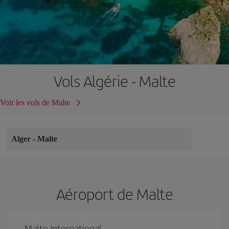
Vols Algérie - Malte
Voir les vols de Malte
Alger
-
Malte
Aéroport de Malte
Malte International