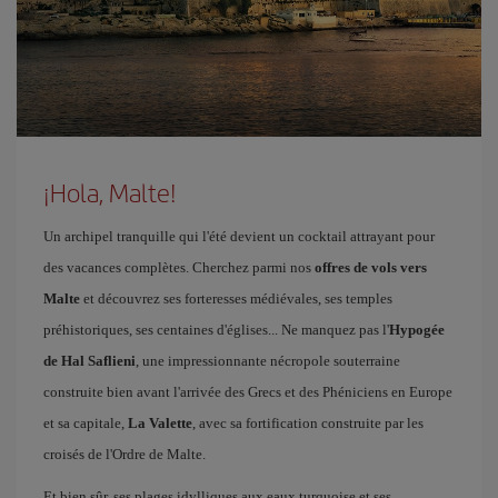
¡Hola, Malte!
Un archipel tranquille qui l'été devient un cocktail attrayant pour
des vacances complètes. Cherchez parmi nos
offres de vols vers
Malte
et découvrez ses forteresses médiévales, ses temples
préhistoriques, ses centaines d'églises... Ne manquez pas l'
Hypogée
de Hal Saflieni
, une impressionnante nécropole souterraine
construite bien avant l'arrivée des Grecs et des Phéniciens en Europe
et sa capitale,
La Valette
, avec sa fortification construite par les
croisés de l'Ordre de Malte.
Et bien sûr, ses plages idylliques aux eaux turquoise et ses