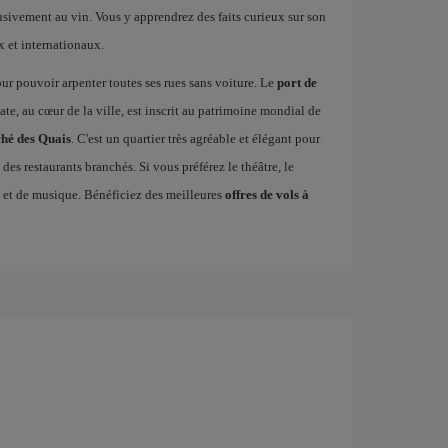
usivement au vin. Vous y apprendrez des faits curieux sur son
x et internationaux.
our pouvoir arpenter toutes ses rues sans voiture. Le
port de
te, au cœur de la ville, est inscrit au patrimoine mondial de
hé des Quais
. C'est un quartier très agréable et élégant pour
des restaurants branchés. Si vous préférez le théâtre, le
e et de musique. Bénéficiez des meilleures
offres de vols à