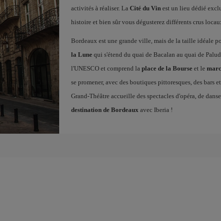
activités à réaliser. La
Cité du Vin
est un lieu dédié excl
histoire et bien sûr vous dégusterez différents crus locau
Bordeaux est une grande ville, mais de la taille idéale p
la Lune
qui s'étend du quai de Bacalan au quai de Paluda
l'UNESCO et comprend la
place de la Bourse
et le
marc
se promener, avec des boutiques pittoresques, des bars et 
Grand-Théâtre accueille des spectacles d'opéra, de dans
destination de Bordeaux
avec Iberia !