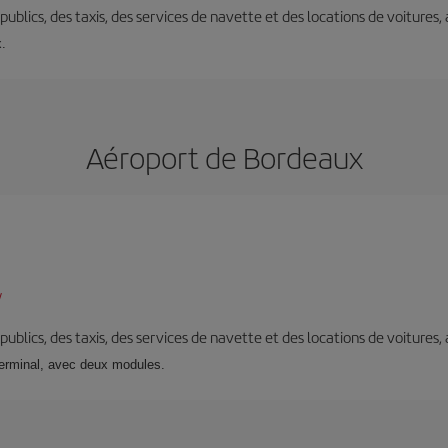
s publics, des taxis, des services de navette et des locations de voitures,
x.
Aéroport de Bordeaux
/
s publics, des taxis, des services de navette et des locations de voitures,
terminal, avec deux modules.