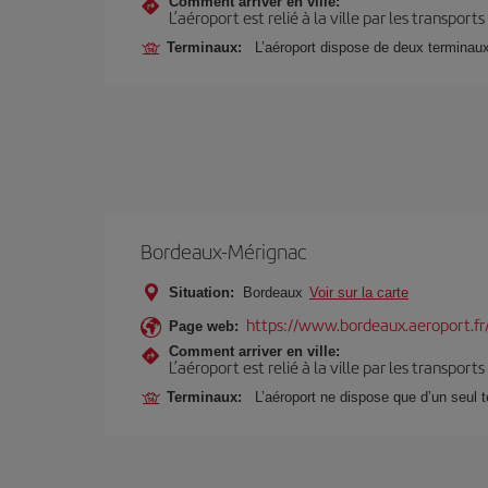
Comment arriver en ville:
L’aéroport est relié à la ville par les transport
Terminaux:
L’aéroport dispose de deux terminau
Bordeaux-Mérignac
Situation:
Bordeaux
Voir sur la carte
https://www.bordeaux.aeroport.fr
Page web:
Comment arriver en ville:
L’aéroport est relié à la ville par les transport
Terminaux:
L’aéroport ne dispose que d’un seul 