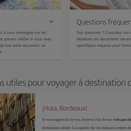
Questions fréquen
z à vous renseigner sur les
Des questions ? Consultez nos
s pouvez vérifier si vous avez
détaillons les documents nécess
de tout autre document, en
spécifiques requises pour l'immi
l.
s utiles pour voyager à destination
¡Hola, Bordeaux!
Si vous appréciez le vin, réservez l'un de nos
vols pas c
destination idéale. La capitale du vin français compte d