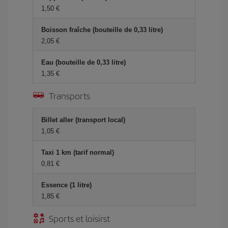
1,50 €
Boisson fraîche (bouteille de 0,33 litre)
2,05 €
Eau (bouteille de 0,33 litre)
1,35 €
Transports
Billet aller (transport local)
1,05 €
Taxi 1 km (tarif normal)
0,81 €
Essence (1 litre)
1,85 €
Sports et loisirst