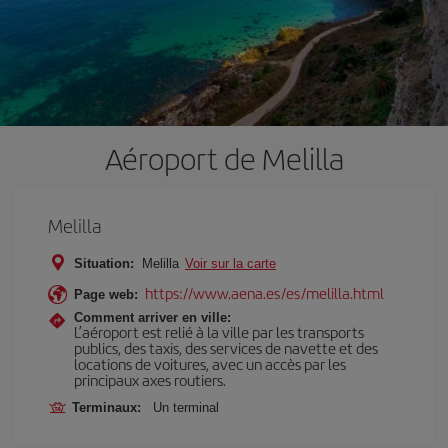
Aéroport de Melilla
Melilla
Situation:
Melilla
Voir sur la carte
https://www.aena.es/es/melilla.html
Page web:
Comment arriver en ville:
L’aéroport est relié à la ville par les transports
publics, des taxis, des services de navette et des
locations de voitures, avec un accès par les
principaux axes routiers.
Terminaux:
Un terminal