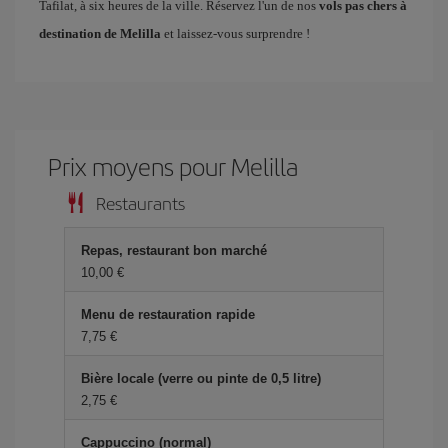
Tafilat, à six heures de la ville. Réservez l'un de nos
vols pas chers à
destination de Melilla
et laissez-vous surprendre !
Prix ​​moyens pour Melilla
Restaurants
Repas, restaurant bon marché
10,00 €
Menu de restauration rapide
7,75 €
Bière locale (verre ou pinte de 0,5 litre)
2,75 €
Cappuccino (normal)