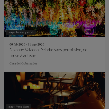
Image: lemaret pierrick
06 feb 2026 - 31 ago 2026
Suzanne Valadon. Peindre sans permission, de
muse à auteure
Casa del Gobernador
Image: Venn-Photo