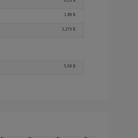
0,25 $
1,88 $
1,274 $
5,59 $