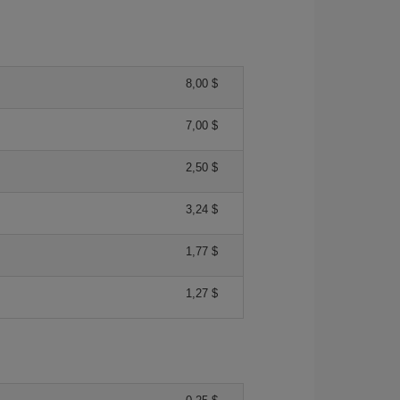
8,00 $
7,00 $
2,50 $
3,24 $
1,77 $
1,27 $