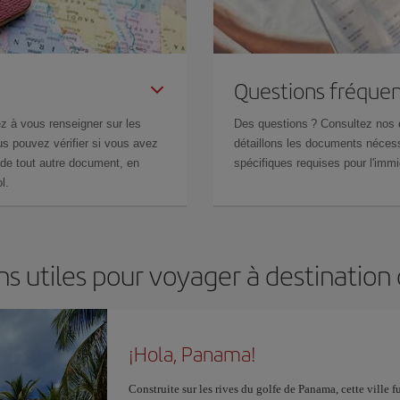
Questions fréquen
z à vous renseigner sur les
Des questions ? Consultez nos
s pouvez vérifier si vous avez
détaillons les documents nécess
de tout autre document, en
spécifiques requises pour l'immi
l.
ns utiles pour voyager à destinatio
¡Hola, Panama!
Construite sur les rives du golfe de Panama, cette ville 