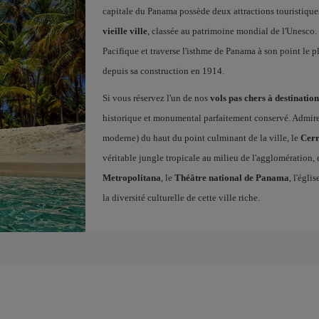
capitale du Panama possède deux attractions touristiques
vieille ville
, classée au patrimoine mondial de l'Unesco. 
Pacifique et traverse l'isthme de Panama à son point le 
depuis sa construction en 1914.
Si vous réservez l'un de nos
vols pas chers à destinati
historique et monumental parfaitement conservé. Admirez le
moderne) du haut du point culminant de la ville, le
Cerr
véritable jungle tropicale au milieu de l'agglomératio
Metropolitana
, le
Théâtre national de Panama
, l'égli
la diversité culturelle de cette ville riche.