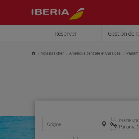
Skip to main content
Réserver
Gestion de r
Vols pas cher
Amérique centrale et Caraïbes
Panam
DESTINATI
Origine