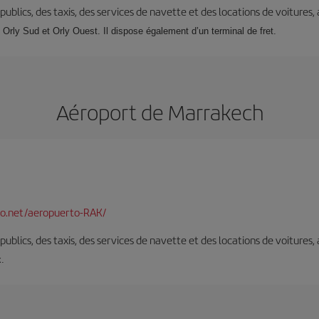
s publics, des taxis, des services de navette et des locations de voitures,
: Orly Sud et Orly Ouest. Il dispose également d’un terminal de fret.
Aéroport de Marrakech
o.net/aeropuerto-RAK/
s publics, des taxis, des services de navette et des locations de voitures,
x.