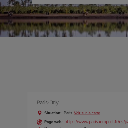
une
option
Paris-Orly
Situation:
Paris
Voir sur la carte
https://www.parisaeroport.fr/es/pa
Page web: