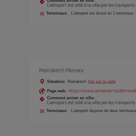
Comment arriver en ville:
L’aéroport est relié à la ville par les transport
Terminaux:
L’aéroport est divisé en 2 terminaux 
Marrakech Menara
Situation:
Marrakech
Voir sur la carte
https://www.aeropuertosdelmund
Page web:
Comment arriver en ville:
L’aéroport est relié à la ville par les transport
Terminaux:
L’aéroport dispose de deux terminau