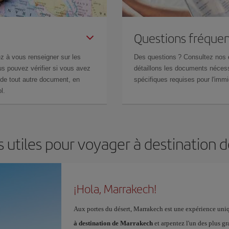
Questions fréquen
z à vous renseigner sur les
Des questions ? Consultez nos
s pouvez vérifier si vous avez
détaillons les documents nécess
de tout autre document, en
spécifiques requises pour l'immi
l.
s utiles pour voyager à destination 
¡Hola, Marrakech!
Aux portes du désert, Marrakech est une expérience uniq
à destination de Marrakech
et arpentez l'un des plus gr