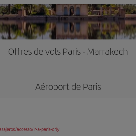
Offres de vols Paris - Marrakech
Aéroport de Paris
sajeros/accesso/ir-a-paris-orly