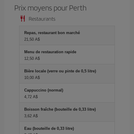
Prix ​​moyens pour Perth
Restaurants
Repas, restaurant bon marché
21,50 A$
Menu de restauration rapide
12,50 A$
Bière locale (verre ou pinte de 0,5 litre)
10,00 A$
Cappuccino (normal)
4,72 A$
Boisson fraîche (bouteille de 0,33 litre)
3,62 A$
Eau (bouteille de 0,33 litre)