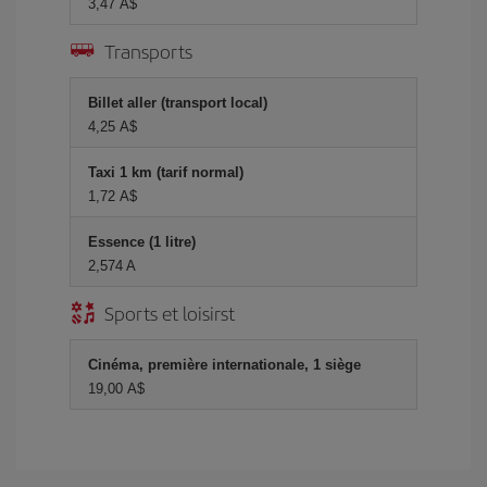
3,47 A$
Transports
Billet aller (transport local)
4,25 A$
Taxi 1 km (tarif normal)
1,72 A$
Essence (1 litre)
2,574 A
Sports et loisirst
Cinéma, première internationale, 1 siège
19,00 A$