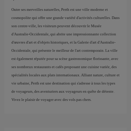
Outre ses merveilles naturelles, Perth est une ville moderne et
cosmopolite qui offre une grande variété d'activités culturelles. Dans
son centre-ville, les visiteurs peuvent découvrir le Musée
d'Australie-Occidentale, qui abrite une impressionnante collection
d'œuvres d'art et d'objets historiques, et la Galerie d'art d'Australie-
Occidentale, qui présente le meilleur de l'art contemporain. La ville
est également réputée pour sa scène gastronomique florissante, avec
ses nombreux restaurants et cafés proposant une cuisine variée, des
spécialités locales aux plats internationaux. Alliant nature, culture et
vie urbaine, Perth est une destination qui s'adresse à tous les types
de voyageurs, des aventuriers aux voyageurs en quête de détente.
Vivez le plaisir de voyager avec des vols pas chers.