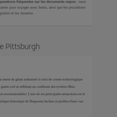
questions fréquentes sur les documents requis
: nous
aires pour voyager avec Iberia, ainsi que les procédures
gration et les douanes.
de Pittsburgh
du statut de géant industriel à celui de centre technologique
ratte-ciel se reflétant au confluent des rivières Ohio,
s reconnaissables. L'une de ses principales attractions est le
rique historique de Duquesne Incline et profiter d'une vue