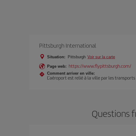
Pittsburgh International
Situation:
Pittsburgh
Voir sur la carte
https://www.flypittsburgh.com/
Page web:
Comment arriver en ville:
L’aéroport est relié à la ville par les transport
Questions f