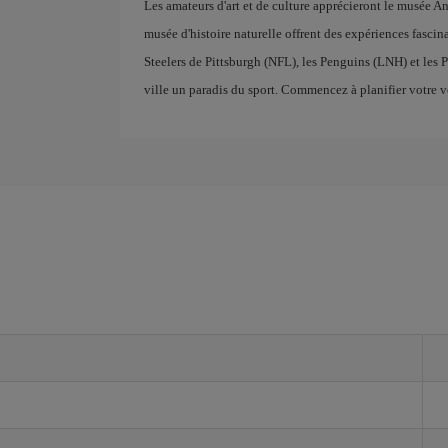
Les amateurs d'art et de culture apprécieront le musée A
musée d'histoire naturelle offrent des expériences fascina
Steelers de Pittsburgh (NFL), les Penguins (LNH) et les P
ville un paradis du sport. Commencez à planifier votre v
h