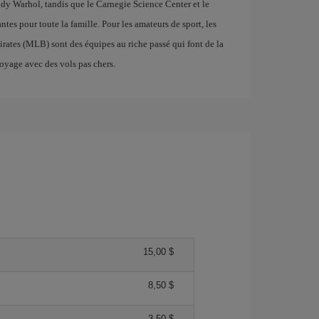
ndy Warhol, tandis que le Carnegie Science Center et le
ntes pour toute la famille. Pour les amateurs de sport, les
irates (MLB) sont des équipes au riche passé qui font de la
oyage avec des vols pas chers.
15,00 $
8,50 $
3,50 $