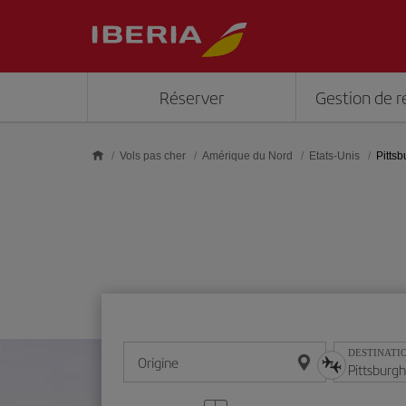
Skip to main content
Réserver
Gestion de r
Vols pas cher
Amérique du Nord
Etats-Unis
Pittsb
DESTINATI
Origine