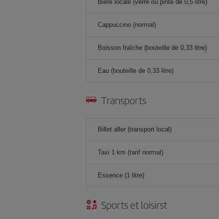
Bière locale (verre ou pinte de 0,5 litre)
Cappuccino (normal)
Boisson fraîche (bouteille de 0,33 litre)
Eau (bouteille de 0,33 litre)
Transports
Billet aller (transport local)
Taxi 1 km (tarif normal)
Essence (1 litre)
Sports et loisirst