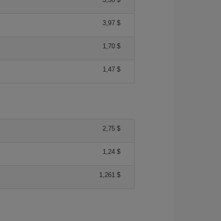
3,97 $
1,70 $
1,47 $
2,75 $
1,24 $
1,261 $