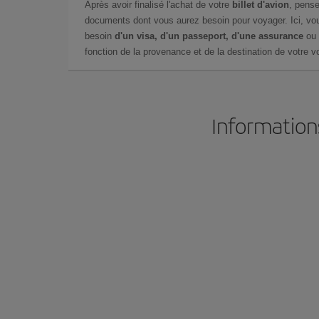
Après avoir finalisé l'achat de votre
billet d'avion
, pense
documents dont vous aurez besoin pour voyager. Ici, vou
besoin
d'un visa, d'un passeport, d'une assurance
ou 
fonction de la provenance et de la destination de votre vo
Informations