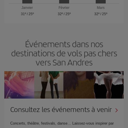
Janvier
Février
Mars
31º
/
25º
32º
/
25º
32º
/
25º
Événements dans nos
destinations de vols pas chers
vers San Andres
Consultez les événements à venir
Concerts, théâtre, festivals, danse… Laissez-vous inspirer par