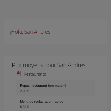
¡Hola, San Andres!
Prix ​​moyens pour San Andres
Restaurants
Repas, restaurant bon marché
2,90 $
Menu de restauration rapide
5,55 $