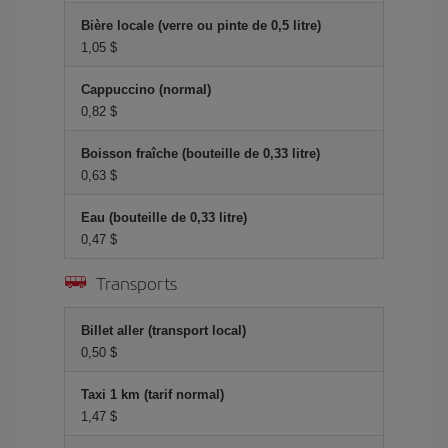
Bière locale (verre ou pinte de 0,5 litre)
1,05 $
Cappuccino (normal)
0,82 $
Boisson fraîche (bouteille de 0,33 litre)
0,63 $
Eau (bouteille de 0,33 litre)
0,47 $
Transports
Billet aller (transport local)
0,50 $
Taxi 1 km (tarif normal)
1,47 $