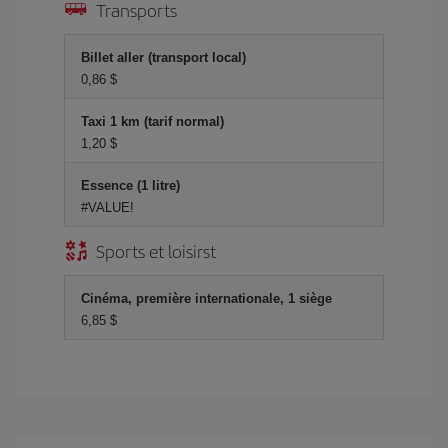
Transports
Billet aller (transport local)
0,86 $
Taxi 1 km (tarif normal)
1,20 $
Essence (1 litre)
#VALUE!
Sports et loisirst
Cinéma, première internationale, 1 siège
6,85 $