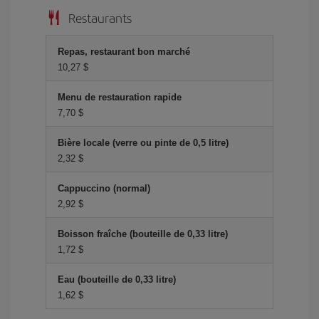
Restaurants
Repas, restaurant bon marché
10,27 $
Menu de restauration rapide
7,70 $
Bière locale (verre ou pinte de 0,5 litre)
2,32 $
Cappuccino (normal)
2,92 $
Boisson fraîche (bouteille de 0,33 litre)
1,72 $
Eau (bouteille de 0,33 litre)
1,62 $