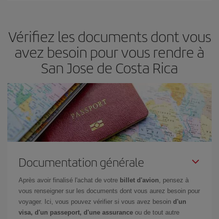
en fonction de vos besoins. Avec le tarif Basic, vous êtes certain
d'acheter le vol le moins cher.
Vérifiez les documents dont vous
avez besoin pour vous rendre à
San Jose de Costa Rica
Documentation générale
Après avoir finalisé l'achat de votre
billet d'avion
, pensez à
vous renseigner sur les documents dont vous aurez besoin pour
voyager. Ici, vous pouvez vérifier si vous avez besoin
d'un
visa, d'un passeport, d'une assurance
ou de tout autre