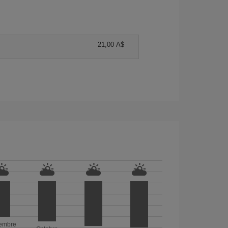
21,00 A$
embre