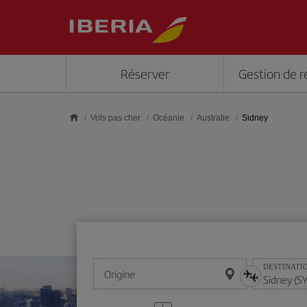
Skip to main content
Réserver
Gestion de r
Vols pas cher
Océanie
Australie
Sidney
DESTINATI
Origine