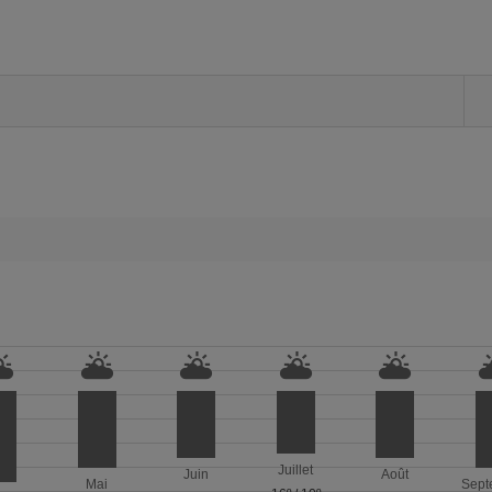
Juillet
Juin
Août
Mai
Sept