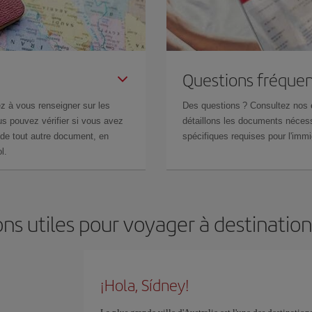
Questions fréquen
z à vous renseigner sur les
Des questions ? Consultez nos
s pouvez vérifier si vous avez
détaillons les documents nécess
de tout autre document, en
spécifiques requises pour l'immi
l.
ns utiles pour voyager à destinatio
¡Hola, Sídney!