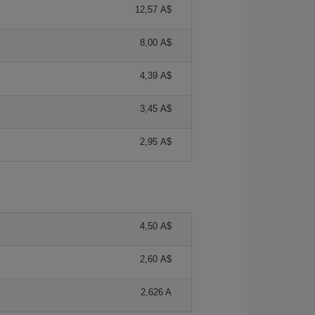
12,57 A$
8,00 A$
4,39 A$
3,45 A$
2,95 A$
4,50 A$
2,60 A$
2,626 A