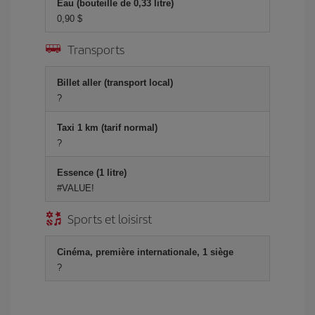
Eau (bouteille de 0,33 litre)
0,90 $
Transports
Billet aller (transport local)
?
Taxi 1 km (tarif normal)
?
Essence (1 litre)
#VALUE!
Sports et loisirst
Cinéma, première internationale, 1 siège
?