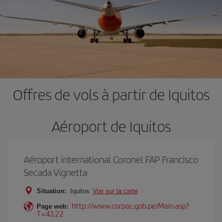
Offres de vols à partir de Iquitos
Aéroport de Iquitos
Aéroport international Coronel FAP Francisco
Secada Vignetta
Situation:
Iquitos
Voir sur la carte
http://www.corpac.gob.pe/Main.asp?
Page web:
T=4122