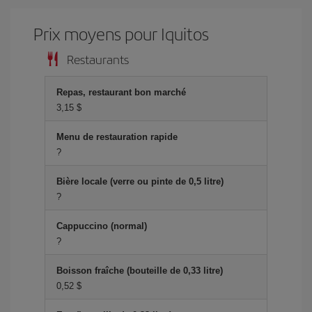
Prix ​​moyens pour Iquitos
Restaurants
Repas, restaurant bon marché
3,15 $
Menu de restauration rapide
?
Bière locale (verre ou pinte de 0,5 litre)
?
Cappuccino (normal)
?
Boisson fraîche (bouteille de 0,33 litre)
0,52 $