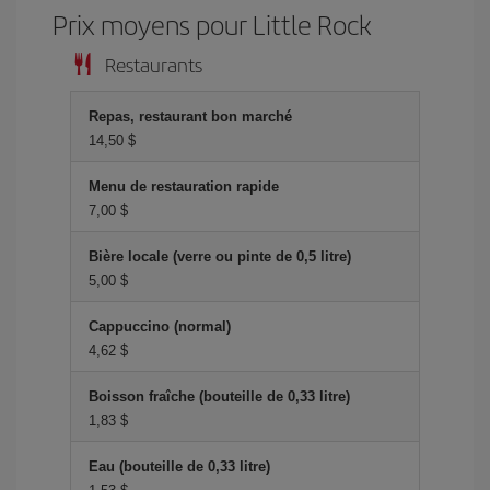
Prix ​​moyens pour Little Rock
Restaurants
Repas, restaurant bon marché
14,50 $
Menu de restauration rapide
7,00 $
Bière locale (verre ou pinte de 0,5 litre)
5,00 $
Cappuccino (normal)
4,62 $
Boisson fraîche (bouteille de 0,33 litre)
1,83 $
Eau (bouteille de 0,33 litre)