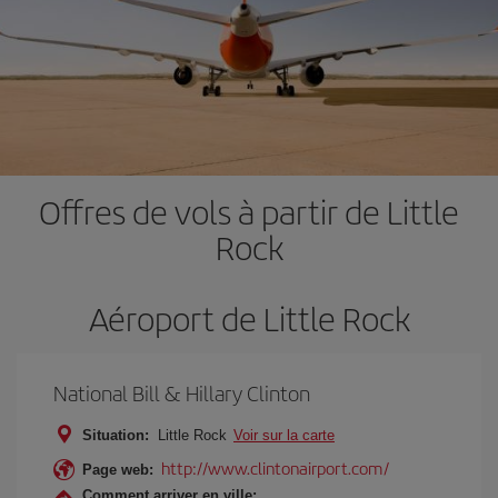
Offres de vols à partir de Little
Rock
Aéroport de Little Rock
National Bill & Hillary Clinton
Situation:
Little Rock
Voir sur la carte
http://www.clintonairport.com/
Page web:
Comment arriver en ville: