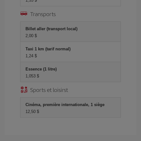
1,53 $
Transports
Billet aller (transport local)
2,00 $
Taxi 1 km (tarif normal)
1,24 $
Essence (1 litre)
1,053 $
Sports et loisirst
Cinéma, première internationale, 1 siège
12,50 $