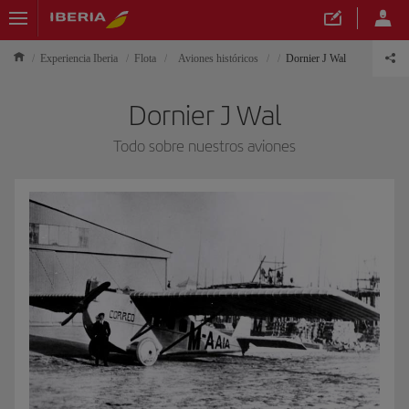
Experiencia Iberia
Flota
Aviones históricos
Dornier J Wal
Dornier J Wal
Todo sobre nuestros aviones