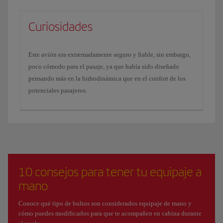
Curiosidades
Este avión era extremadamente seguro y fiable, sin embargo,
poco cómodo para el pasaje, ya que había sido diseñado
pensando más en la hidrodinámica que en el confort de los
potenciales pasajeros.
10 consejos para tener tu equipaje a
mano
Conoce qué tipo de bultos son considerados equipaje de mano y
cómo puedes modificarlos para que te acompañen en cabina durante