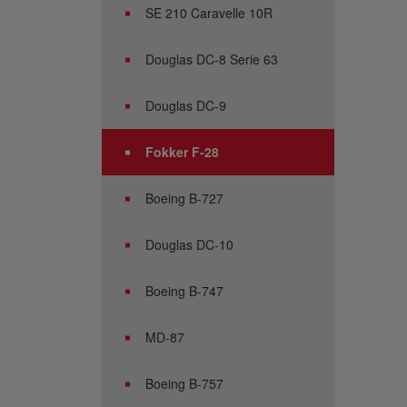
SE 210 Caravelle 10R
Douglas DC-8 Serie 63
Douglas DC-9
Fokker F-28
Boeing B-727
Douglas DC-10
Boeing B-747
MD-87
Boeing B-757