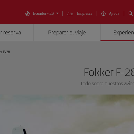
Ecuador - ES
Empresas
Ayuda
r reserva
Preparar el viaje
Experienc
er F-28
Fokker F-2
Todo sobre nuestros avio