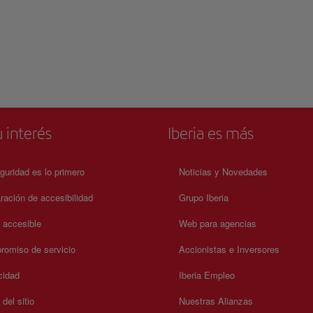
 interés
Iberia es más
guridad es lo primero
Noticias y Novedades
ración de accesibilidad
Grupo Iberia
a accesible
Web para agencias
omiso de servicio
Accionistas e Inversores
cidad
Iberia Empleo
del sitio
Nuestras Alianzas