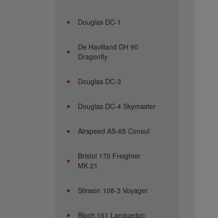
Douglas DC-1
De Havilland DH 90
Dragonfly
Douglas DC-3
Douglas DC-4 Skymaster
Airspeed AS-65 Consul
Bristol 170 Freighter
MK.21
Stinson 108-3 Voyager
Bloch 161 Languedoc