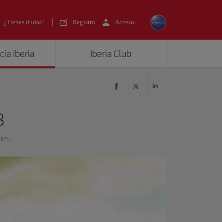
¿Tienes dudas?
Registro
Acceso
ia Iberia
Iberia Club
8
nes