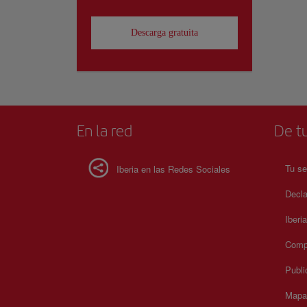
Descarga gratuita
En la red
De tu
Tu se
Iberia en las Redes Sociales
Decla
Iberi
Compr
Publi
Mapa 