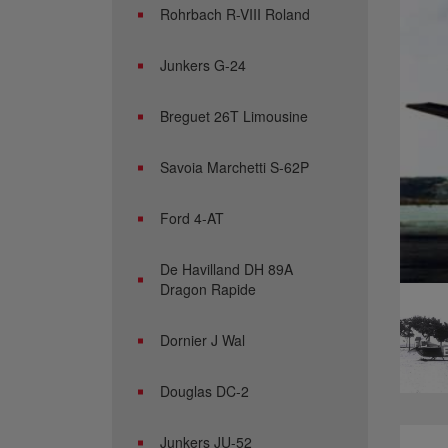
Rohrbach R-VIII Roland
Junkers G-24
Breguet 26T Limousine
Savoia Marchetti S-62P
Ford 4-AT
De Havilland DH 89A
Dragon Rapide
Dornier J Wal
Douglas DC-2
Junkers JU-52