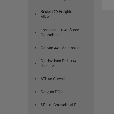
Bristol 170 Freighter
MK.31
Lockheed L-1049 Super
Constellation
Convair 440 Metropolitan
De Havilland D.H. 114
Heron-2
ATL 98 Carvair
Douglas DC-8
SE 210 Caravelle VI R