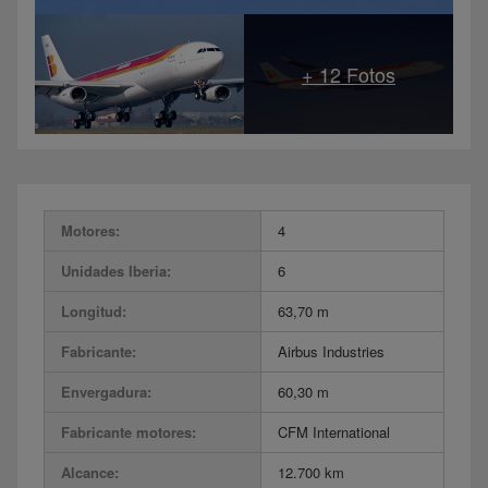
Motores:
4
Unidades Iberia:
6
Longitud:
63,70 m
Fabricante:
Airbus Industries
Envergadura:
60,30 m
Fabricante motores:
CFM International
Alcance:
12.700 km