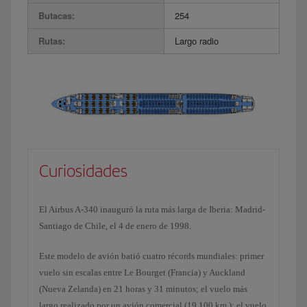
Butacas:
254
Rutas:
Largo radio
Curiosidades
El Airbus A-340 inauguró la ruta más larga de Iberia: Madrid-
Santiago de Chile, el 4 de enero de 1998.
Este modelo de avión batió cuatro récords mundiales: primer
vuelo sin escalas entre Le Bourget (Francia) y Auckland
(Nueva Zelanda) en 21 horas y 31 minutos; el vuelo más
largo realizado por un avión comercial (19.100 km.); el vuelo