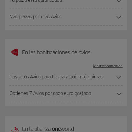
Más plazas por más Avios
En las bonificaciones de Avios
Mostrar contenido
Gasta tus Avios para ti o para quien tú quieras
Obtienes 7 Avios por cada euro gastado
En la alianza
one
world