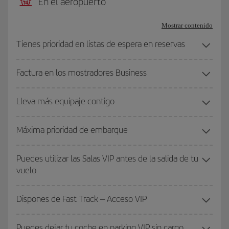
En el aeropuerto
Mostrar contenido
Tienes prioridad en listas de espera en reservas
Factura en los mostradores Business
Lleva más equipaje contigo
Máxima prioridad de embarque
Puedes utilizar las Salas VIP antes de la salida de tu
vuelo
Dispones de Fast Track – Acceso VIP
Puedes dejar tu coche en parking VIP sin cargo