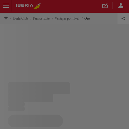
Iberia Club
Puntos Elite
Ventajas por nivel
Oro