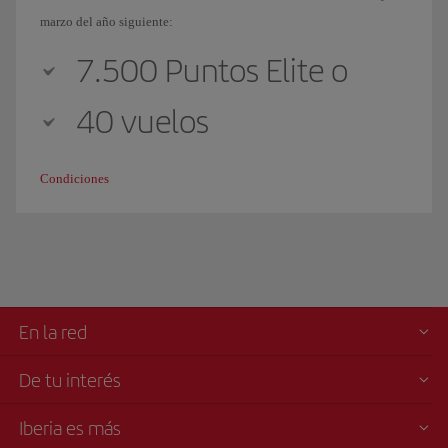
marzo del año siguiente:
7.500 Puntos Elite o
40 vuelos
Condiciones
En la red
De tu interés
Iberia es más