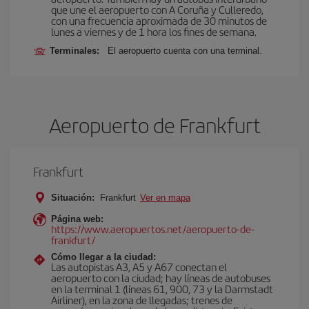
que une el aeropuerto con A Coruña y Culleredo,
con una frecuencia aproximada de 30 minutos de
lunes a viernes y de 1 hora los fines de semana.
Terminales:
El aeropuerto cuenta con una terminal.
Aeropuerto de Frankfurt
Frankfurt
Situación:
Frankfurt
Ver en mapa
Página web:
https://www.aeropuertos.net/aeropuerto-de-
frankfurt/
Cómo llegar a la ciudad:
Las autopistas A3, A5 y A67 conectan el
aeropuerto con la ciudad; hay líneas de autobuses
en la terminal 1 (líneas 61, 900, 73 y la Darmstadt
Airliner), en la zona de llegadas; trenes de