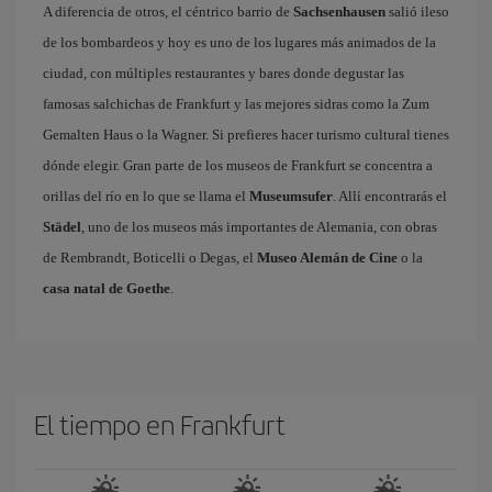
A diferencia de otros, el céntrico barrio de
Sachsenhausen
salió ileso
de los bombardeos y hoy es uno de los lugares más animados de la
ciudad, con múltiples restaurantes y bares donde degustar las
famosas salchichas de Frankfurt y las mejores sidras como la Zum
Gemalten Haus o la Wagner. Si prefieres hacer turismo cultural tienes
dónde elegir. Gran parte de los museos de Frankfurt se concentra a
orillas del río en lo que se llama el
Museumsufer
. Allí encontrarás el
Städel
, uno de los museos más importantes de Alemania, con obras
de Rembrandt, Boticelli o Degas, el
Museo Alemán de Cine
o la
casa natal de Goethe
.
El tiempo en Frankfurt