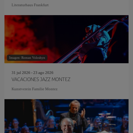
Literaturhaus Frankfurt
Imagen: Roman Voloshyn
31 jul 2026 - 23 ago 2026
VACACIONES JAZZ MONTEZ
Kunstverein Familie Montez