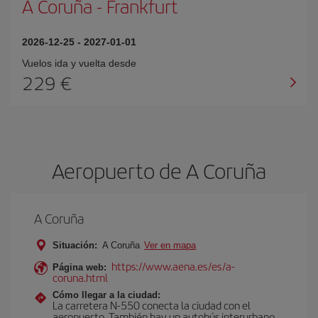
A Coruña
-
Frankfurt
2026-12-25
-
2027-01-01
Vuelos ida y vuelta desde
229 €
Aeropuerto de A Coruña
A Coruña
Situación:
A Coruña
Ver en mapa
https://www.aena.es/es/a-
Página web:
coruna.html
Cómo llegar a la ciudad:
La carretera N-550 conecta la ciudad con el
aeropuerto. También hay un autobús interurbano