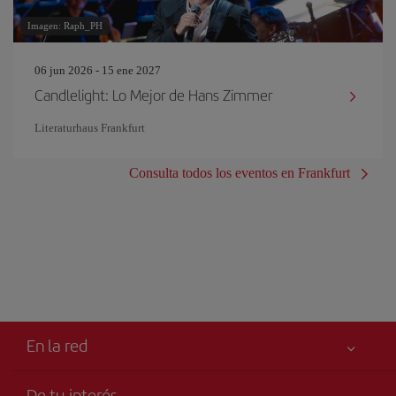
Imagen: Raph_PH
06 jun 2026 - 15 ene 2027
Candlelight: Lo Mejor de Hans Zimmer
Literaturhaus Frankfurt
Consulta todos los eventos en Frankfurt
En la red
De tu interés