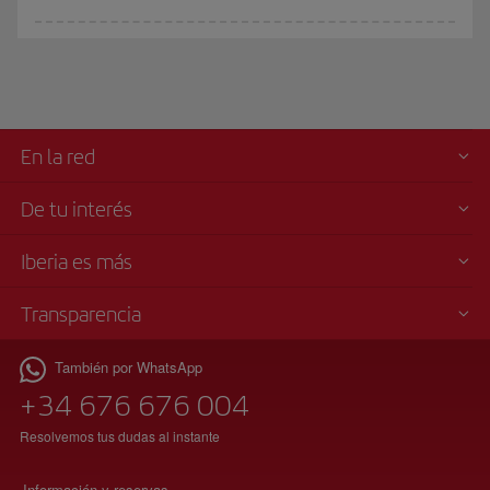
En la red
De tu interés
Iberia es más
Transparencia
También por WhatsApp
+34 676 676 004
Resolvemos tus dudas al instante
Información y reservas