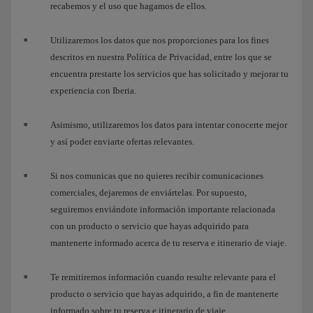
recabemos y el uso que hagamos de ellos.
Utilizaremos los datos que nos proporciones para los fines
descritos en nuestra Política de Privacidad, entre los que se
encuentra prestarte los servicios que has solicitado y mejorar tu
experiencia con Iberia.
Asimismo, utilizaremos los datos para intentar conocerte mejor
y así poder enviarte ofertas relevantes.
Si nos comunicas que no quieres recibir comunicaciones
comerciales, dejaremos de enviártelas. Por supuesto,
seguiremos enviándote información importante relacionada
con un producto o servicio que hayas adquirido para
mantenerte informado acerca de tu reserva e itinerario de viaje.
Te remitiremos información cuando resulte relevante para el
producto o servicio que hayas adquirido, a fin de mantenerte
informado sobre tu reserva e itinerario de viaje.