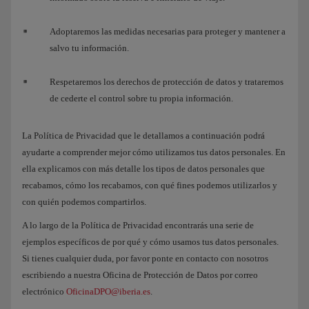
Adoptaremos las medidas necesarias para proteger y mantener a
salvo tu información.
Respetaremos los derechos de protección de datos y trataremos
de cederte el control sobre tu propia información.
La Política de Privacidad que le detallamos a continuación podrá
ayudarte a comprender mejor cómo utilizamos tus datos personales. En
ella explicamos con más detalle los tipos de datos personales que
recabamos, cómo los recabamos, con qué fines podemos utilizarlos y
con quién podemos compartirlos.
A lo largo de la Política de Privacidad encontrarás una serie de
ejemplos específicos de por qué y cómo usamos tus datos personales.
Si tienes cualquier duda, por favor ponte en contacto con nosotros
escribiendo a nuestra Oficina de Protección de Datos por correo
electrónico
OficinaDPO@iberia.es
.