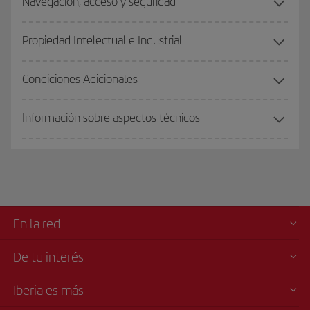
Navegación, acceso y seguridad
Propiedad Intelectual e Industrial
Condiciones Adicionales
Información sobre aspectos técnicos
En la red
De tu interés
Iberia es más