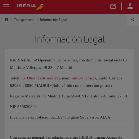
Transparencia
Información Legal
Información Legal
IBERIA LAE SA Operadora Unipersonal, con domicilio social en la C/
Martínez Villergas, 49 28027 Madrid
Teléfono:
Oficinas de reservas
, mail:
info@iberia.es
, Apdo. Correos
62033, 28080 MADRID (Sólo válido como dirección postal).
Registro Mercantil de Madrid. Hoja M-491912. Folio 79. Tomo 27.301
NIF A85850394
Licencia de explotación A.13/94. Órgano Supervisor: AESA
Con carácter general, las relaciones entre IBERIA, Líneas Aéreas de