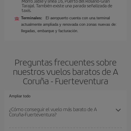
Morro Jable y línea 16, Puerto del Rosario-Gran
Tarajal. También existe una parada señalizada de
taxis.
Terminales:
El aeropuerto cuenta con una terminal
actualmente ampliada y renovada con zonas nuevas de:
llegadas, embarque y facturación.
Preguntas frecuentes sobre
nuestros vuelos baratos de A
Coruña - Fuerteventura
Ampliar todo
¿Cómo conseguir el vuelo más barato de A
Coruña-Fuerteventura?
Podrás ahorrar en tu billete de avión de A Coruña-Fuerteventura-