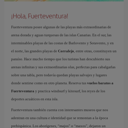
¡Hola, Fuerteventura!
Fuerteventura posee algunas de las playas más extraordinarias de
arena dorada y aguas turquesas de las islas Canarias. En el sur, las
interminables playas de las costas de Barlovento y Sotavento, y en
el norte, las grandes playas de
Corralejo
, entre otras, constituyen un
paraíso. Hace mucho tiempo que los turistas han descubierto sus
arenas infinitas y sus extraordinarias olas, perfectas para cabalgarlas
sobre una tabla, pero todavía quedan playas salvajes y lugares
donde sentirse como en otro planeta. Reserva tus
vuelos baratos a
Fuerteventura
y practica windsurf y kitesurf, los reyes de los
deportes acuáticos en esta isla.
Fuerteventura también cuenta con interesantes museos que nos
adentran en una cultura e identidad que se remontan a la época
prehispánica. Los aborígenes, “majos” o “maxos”, dejaron un