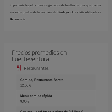
importante legado como los grabados de huellas de pies que puedes
ver sobre piedras de la montaña de
Tindaya
. Otra visita obligada es
Betancuria
Precios promedios en
Fuerteventura
Restaurantes
Comida, Restaurante Barato
12,00 €
Menú comida rápida
9,00 €
Cerveza Local (vaso o pinta de 0.5 litros)