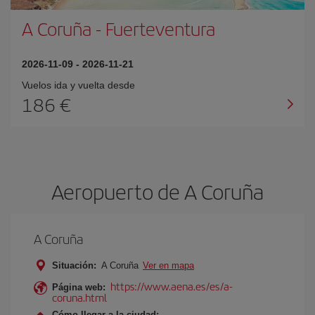
A Coruña
-
Fuerteventura
2026-11-09
-
2026-11-21
Vuelos ida y vuelta desde
186 €
Aeropuerto de A Coruña
A Coruña
Situación:
A Coruña
Ver en mapa
https://www.aena.es/es/a-
Página web:
coruna.html
Cómo llegar a la ciudad: