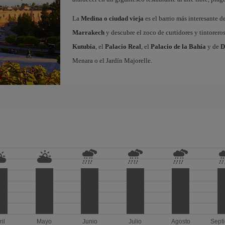
La
Medina o ciudad vieja
es el barrio más interesante d
Marrakech
y descubre el zoco de curtidores y tintorero
Kutubia
, el
Palacio Real
, el
Palacio de la Bahía
y de
D
Menara o el Jardín Majorelle.
ril
Mayo
Junio
Julio
Agosto
Sept