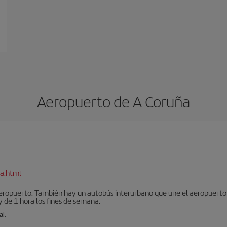
Aeropuerto de A Coruña
a.html
aeropuerto. También hay un autobús interurbano que une el aeropuerto 
 de 1 hora los fines de semana.
al.