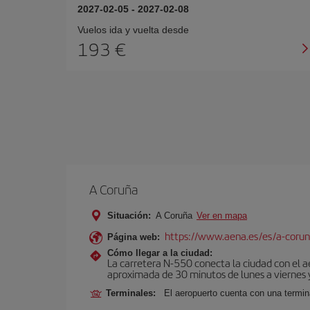
2027-02-05
-
2027-02-08
Vuelos ida y vuelta desde
193 €
A Coruña
Situación:
A Coruña
Ver en mapa
https://www.aena.es/es/a-corun
Página web:
Cómo llegar a la ciudad:
La carretera N-550 conecta la ciudad con el 
aproximada de 30 minutos de lunes a viernes y
Terminales:
El aeropuerto cuenta con una termin