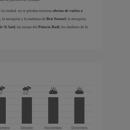
e la ciudad: no te pierdas nuestras
ofertas de vuelos a
s, la mezquita y la madraza de
Ben Youssef
, la mezquita
ir Si Said
, las ruinas del
Palacio Badí
, los Jardines de la
iembre
Octubre
Noviembre
Diciembre