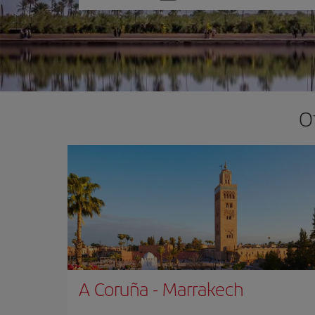
una
opción
O
A Coruña
-
Marrakech