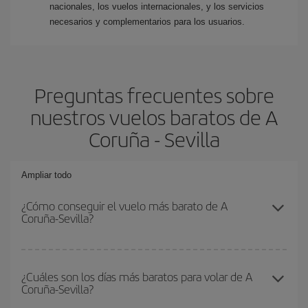
nacionales, los vuelos internacionales, y los servicios
necesarios y complementarios para los usuarios.
Preguntas frecuentes sobre
nuestros vuelos baratos de A
Coruña - Sevilla
Ampliar todo
¿Cómo conseguir el vuelo más barato de A
Coruña-Sevilla?
Podrás ahorrar en tu billete de avión de A Coruña-Sevilla-dest y
conseguir el vuelo más barato si evitas temporadas altas,
¿Cuáles son los días más baratos para volar de A
Coruña-Sevilla?
compras con antelación y puedes ser flexible con las fechas y
horarios de ida y vuelta.