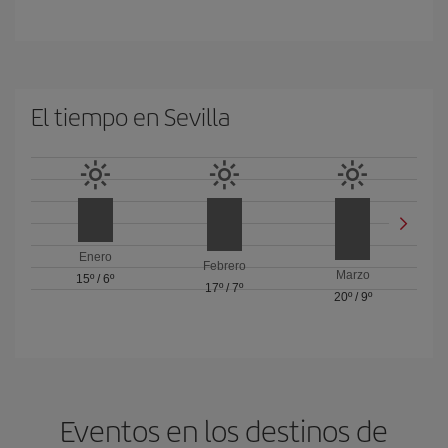
El tiempo en Sevilla
Enero
Febrero
Marzo
15º
/
6º
17º
/
7º
20º
/
9º
Eventos en los destinos de