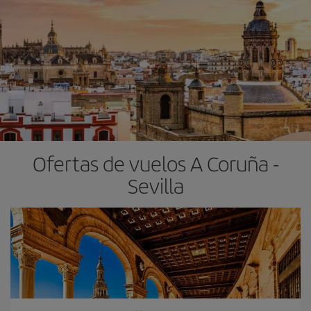
Ofertas de vuelos A Coruña -
Sevilla