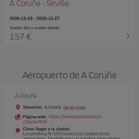
A Coruña
-
Sevilla
2026-12-23
-
2026-12-27
Vuelos ida y vuelta desde
157 €
Aeropuerto de A Coruña
A Coruña
Situación:
A Coruña
Ver en mapa
https://www.aena.es/es/a-
Página web:
coruna.html
Cómo llegar a la ciudad:
La carretera N-550 conecta la ciudad con el
aeropuerto. También hay un autobús interurbano