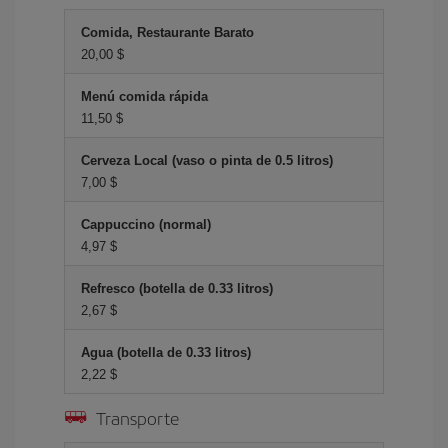
Comida, Restaurante Barato
20,00 $
Menú comida rápida
11,50 $
Cerveza Local (vaso o pinta de 0.5 litros)
7,00 $
Cappuccino (normal)
4,97 $
Refresco (botella de 0.33 litros)
2,67 $
Agua (botella de 0.33 litros)
2,22 $
Transporte