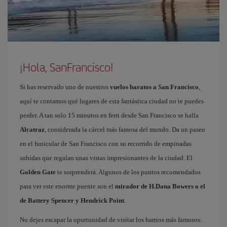
¡Hola, SanFrancisco!
Si has reservado uno de nuestros
vuelos baratos a San Francisco
,
aquí te contamos qué lugares de esta fantástica ciudad no te puedes
perder. A tan solo 15 minutos en ferri desde San Francisco se halla
Alcatraz
, considerada la cárcel más famosa del mundo. Da un paseo
en el funicular de San Francisco con su recorrido de empinadas
subidas que regalan unas vistas impresionantes de la ciudad. El
Golden Gate
te sorprenderá. Algunos de los puntos recomendados
para ver este enorme puente son el
mirador de H.Dana Bowers o el
de Battery Spencer y Hendrick Point
.
No dejes escapar la oportunidad de visitar los barrios más famosos: