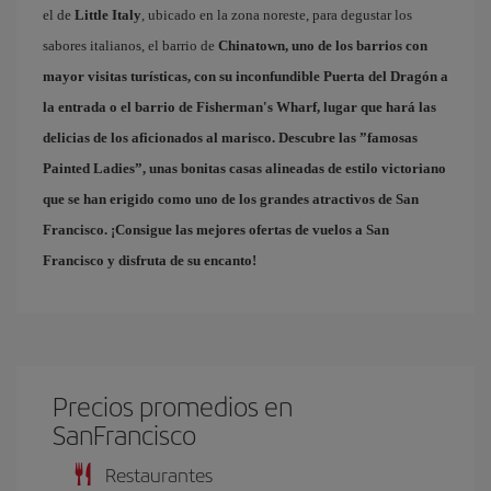
el de
Little Italy
, ubicado en la zona noreste, para degustar los
sabores italianos, el barrio de
Chinatown
, uno de los barrios con
mayor visitas turísticas, con su inconfundible Puerta del Dragón a
la entrada o el barrio de
Fisherman's Wharf
, lugar que hará las
delicias de los aficionados al marisco. Descubre las ”famosas
Painted Ladies
”, unas bonitas casas alineadas de estilo victoriano
que se han erigido como uno de los grandes atractivos de San
Francisco. ¡Consigue las mejores
ofertas de vuelos a San
Francisco
y disfruta de su encanto!
Precios promedios en
SanFrancisco
Restaurantes