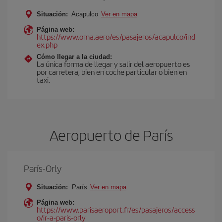
Situación:
Acapulco
Ver en mapa
Página web:
https://www.oma.aero/es/pasajeros/acapulco/ind
ex.php
Cómo llegar a la ciudad:
La única forma de llegar y salir del aeropuerto es
por carretera, bien en coche particular o bien en
taxi.
Aeropuerto de París
París-Orly
Situación:
París
Ver en mapa
Página web:
https://www.parisaeroport.fr/es/pasajeros/access
o/ir-a-paris-orly