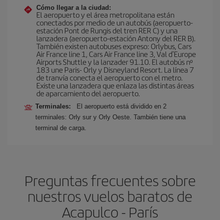
Cómo llegar a la ciudad:
El aeropuerto y el área metropolitana están
conectados por medio de un autobús (aeropuerto-
estación Pont de Rungis del tren RER C) y una
lanzadera (aeropuerto-estación Antony del RER B).
También existen autobuses expreso: Orlybus, Cars
Air France line 1, Cars Air France line 3, Val d'Europe
Airports Shuttle y la lanzader 91.10. El autobús nº
183 une Paris- Orly y Disneyland Resort. La línea 7
de tranvía conecta el aeropuerto con el metro.
Existe una lanzadera que enlaza las distintas áreas
de aparcamiento del aeropuerto.
Terminales:
El aeropuerto está dividido en 2
terminales: Orly sur y Orly Oeste. También tiene una
terminal de carga.
Preguntas frecuentes sobre
nuestros vuelos baratos de
Acapulco - París