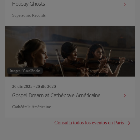
Holiday Ghosts
Supersonic Records
Imagen: VisualBricks
20 dic 2025 - 26 dic 2026
Gospel Dream at Cathédrale Américaine
Cathédrale Américaine
Consulta todos los eventos en París