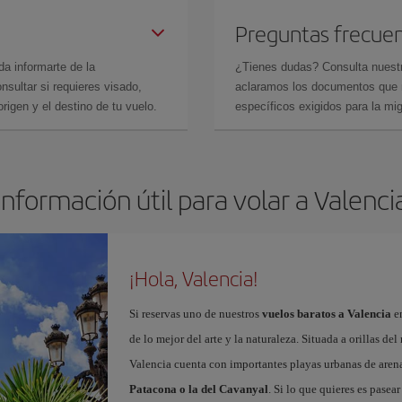
Preguntas frecue
da informarte de la
¿Tienes dudas? Consulta nues
sultar si requieres visado,
aclaramos los documentos que ne
rigen y el destino de tu vuelo.
específicos exigidos para la mi
Información útil para volar a Valenci
¡Hola, Valencia!
Si reservas uno de nuestros
vuelos baratos a Valencia
en
de lo mejor del arte y la naturaleza. Situada a orillas del
Valencia cuenta con importantes playas urbanas de aren
Patacona o la del Cavanyal
. Si lo que quieres es pasea