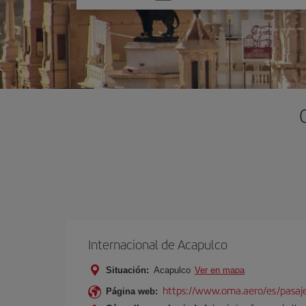
una
opción
Internacional de Acapulco
Situación:
Acapulco
Ver en mapa
https://www.oma.aero/es/pasaje
Página web: