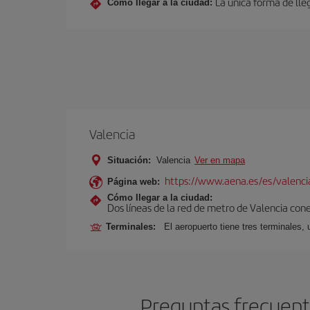
La única forma de lleg
Cómo llegar a la ciudad:
Valencia
Situación:
Valencia
Ver en mapa
https://www.aena.es/es/valenci
Página web:
Cómo llegar a la ciudad:
Dos líneas de la red de metro de Valencia con
Terminales:
El aeropuerto tiene tres terminales, 
Preguntas frecuente