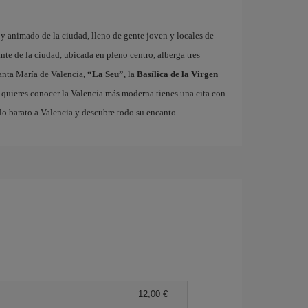
o y animado de la ciudad, lleno de gente joven y locales de
ante de la ciudad, ubicada en pleno centro, alberga tres
nta María de Valencia,
“La Seu”
, la
Basílica de la Virgen
i quieres conocer la Valencia más moderna tienes una cita con
lo barato a Valencia y descubre todo su encanto.
12,00 €