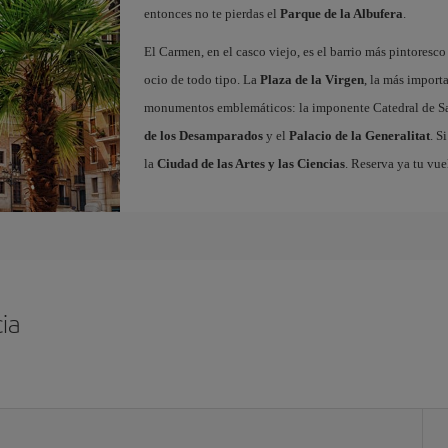
entonces no te pierdas el
Parque de la Albufera
.
El Carmen, en el casco viejo, es el barrio más pintoresc
ocio de todo tipo. La
Plaza de la Virgen
, la más import
monumentos emblemáticos: la imponente Catedral de Sa
de los Desamparados
y el
Palacio de la Generalitat
. S
la
Ciudad de las Artes y las Ciencias
. Reserva ya tu vue
ia