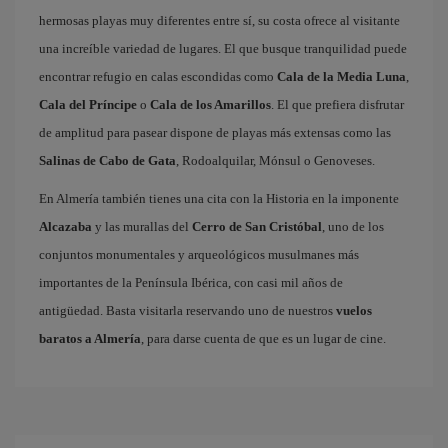
hermosas playas muy diferentes entre sí, su costa ofrece al visitante
una increíble variedad de lugares. El que busque tranquilidad puede
encontrar refugio en calas escondidas como
Cala de la Media Luna
,
Cala del Príncipe
o
Cala de los Amarillos
. El que prefiera disfrutar
de amplitud para pasear dispone de playas más extensas como las
Salinas de Cabo de Gata
, Rodoalquilar, Mónsul o Genoveses.
En Almería también tienes una cita con la Historia en la imponente
Alcazaba
y las murallas del
Cerro de San Cristóbal
, uno de los
conjuntos monumentales y arqueológicos musulmanes más
importantes de la Península Ibérica, con casi mil años de
antigüedad. Basta visitarla reservando uno de nuestros
vuelos
baratos a Almería
, para darse cuenta de que es un lugar de cine.