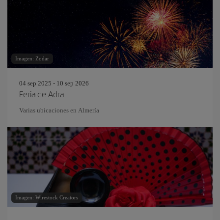
Imagen: Zodar
04 sep 2025 - 10 sep 2026
Feria de Adra
Varias ubicaciones en Almería
Imagen: Wirestock Creators