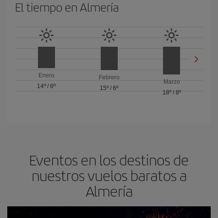
El tiempo en Almería
Enero
Febrero
Marzo
14º
/
6º
15º
/
6º
18º
/
8º
Eventos en los destinos de
nuestros vuelos baratos a
Almería