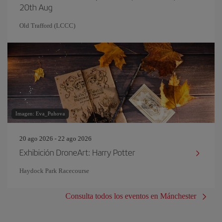
20th Aug
Old Trafford (LCCC)
Imagen: Eva_Puhova
20 ago 2026 - 22 ago 2026
Exhibición DroneArt: Harry Potter
Haydock Park Racecourse
Consulta todos los eventos en Mánchester