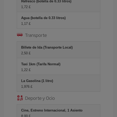
Refresco (botella de 0.33 litros)
1,72 £
Agua (botella de 0.33 litros)
1,17 £
Transporte
Billete de Ida (Transporte Local)
2,50 £
Taxi 1km (Tarifa Normal)
1,22 £
La Gasolina (1 litro)
1,976 £
Deporte y Ocio
Cine, Estreno Internacional, 1 Asiento
8,00 £