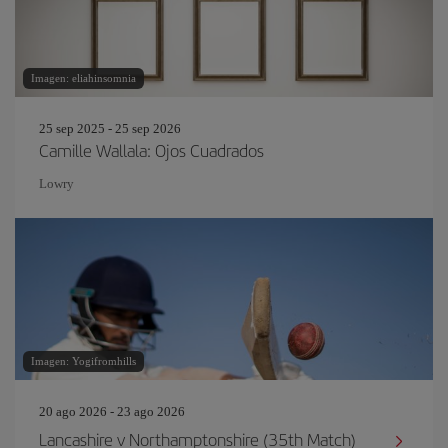
Imagen: eliahinsomnia
25 sep 2025 - 25 sep 2026
Camille Wallala: Ojos Cuadrados
Lowry
Imagen: Yogifromhills
20 ago 2026 - 23 ago 2026
Lancashire v Northamptonshire (35th Match)