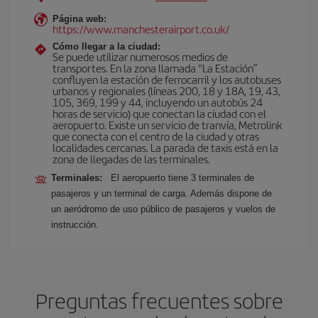
Página web:
https://www.manchesterairport.co.uk/
Cómo llegar a la ciudad:
Se puede utilizar numerosos medios de
transportes. En la zona llamada “La Estación”
confluyen la estación de ferrocarril y los autobuses
urbanos y regionales (líneas 200, 18 y 18A, 19, 43,
105, 369, 199 y 44, incluyendo un autobús 24
horas de servicio) que conectan la ciudad con el
aeropuerto. Existe un servicio de tranvía, Metrolink
que conecta con el centro de la ciudad y otras
localidades cercanas. La parada de taxis está en la
zona de llegadas de las terminales.
Terminales:
El aeropuerto tiene 3 terminales de
pasajeros y un terminal de carga. Además dispone de
un aeródromo de uso público de pasajeros y vuelos de
instrucción.
Preguntas frecuentes sobre