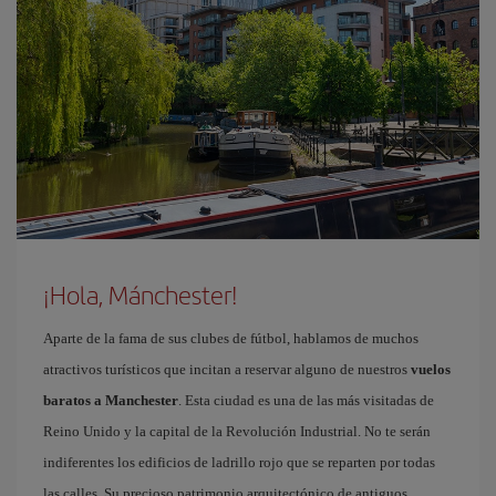
¡Hola, Mánchester!
Aparte de la fama de sus clubes de fútbol, hablamos de muchos
atractivos turísticos que incitan a reservar alguno de nuestros
vuelos
baratos a Manchester
. Esta ciudad es una de las más visitadas de
Reino Unido y la capital de la Revolución Industrial. No te serán
indiferentes los edificios de ladrillo rojo que se reparten por todas
las calles. Su precioso patrimonio arquitectónico de antiguos