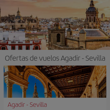
Ofertas de vuelos Agadir - Sevilla
Agadir
-
Sevilla