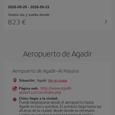
2026-09-20
-
2026-09-23
Vuelos ida y vuelta desde
823 €
Aeropuerto de Agadir
Aeropuerto de Agadir–Al Massira
Situación:
Agadir
Ver en mapa
http://www.agadir-
Página web:
airport.com/en/index.php
Cómo llegar a la ciudad:
Puede desplazarse desde el aeropuerto hasta
Agadir en taxi o autobús. El autobús llega hasta las
afueras de la ciudad, desde donde es necesario
continuar con otro transporte hasta el centro.