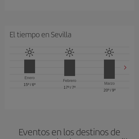
El tiempo en Sevilla
Enero
Febrero
Marzo
15º
/
6º
17º
/
7º
20º
/
9º
Eventos en los destinos de