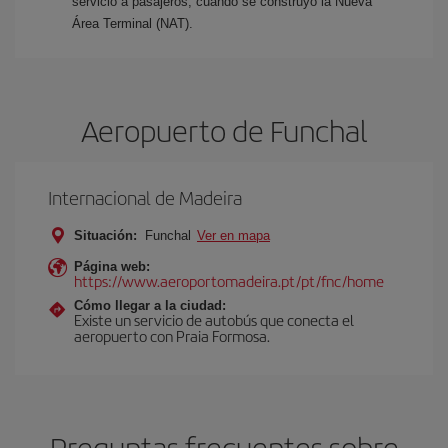
servicio a pasajeros, cuando se construyó la Nueva
Área Terminal (NAT).
Aeropuerto de Funchal
Internacional de Madeira
Situación:
Funchal
Ver en mapa
Página web:
https://www.aeroportomadeira.pt/pt/fnc/home
Cómo llegar a la ciudad:
Existe un servicio de autobús que conecta el
aeropuerto con Praia Formosa.
Preguntas frecuentes sobre