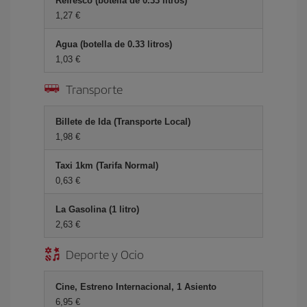
Refresco (botella de 0.33 litros)
1,27 €
Agua (botella de 0.33 litros)
1,03 €
Transporte
Billete de Ida (Transporte Local)
1,98 €
Taxi 1km (Tarifa Normal)
0,63 €
La Gasolina (1 litro)
2,63 €
Deporte y Ocio
Cine, Estreno Internacional, 1 Asiento
6,95 €