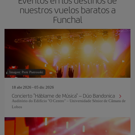
Eventos en los destinos de
nuestros vuelos baratos a
Funchal
Imagen: Piotr Piatrouski
18 abr 2026 - 05 dic 2026
Concierto "Háblame de Música" – Dúo Bandonica
Auditório do Edifício "O Centro" – Universidade Sénior de Câmara de
Lobos