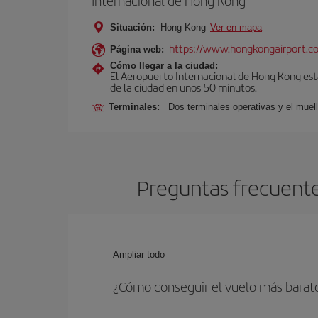
Internacional de Hong Kong
Situación:
Hong Kong
Ver en mapa
https://www.hongkongairport.c
Página web:
Cómo llegar a la ciudad:
El Aeropuerto Internacional de Hong Kong está
de la ciudad en unos 50 minutos.
Terminales:
Dos terminales operativas y el muell
Preguntas frecuente
Ampliar todo
¿Cómo conseguir el vuelo más barat