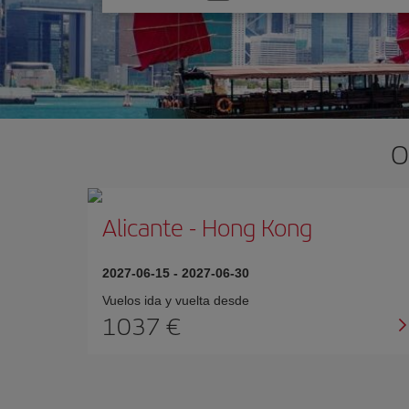
una
opción
O
Alicante
-
Hong Kong
2027-06-15
-
2027-06-30
Vuelos ida y vuelta desde
1037 €