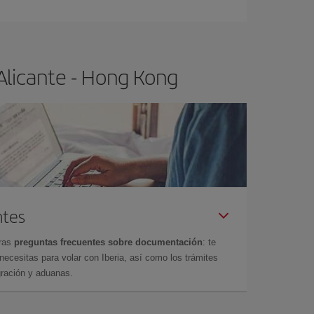
Alicante - Hong Kong
ntes
tras
preguntas frecuentes sobre documentación
: te
cesitas para volar con Iberia, así como los trámites
gración y aduanas.