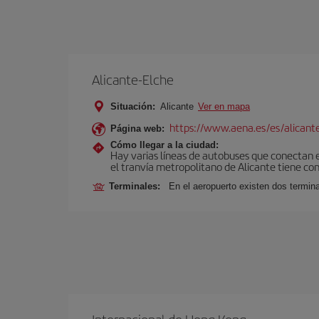
Alicante-Elche
Situación:
Alicante
Ver en mapa
https://www.aena.es/es/alicant
Página web:
Cómo llegar a la ciudad:
Hay varias líneas de autobuses que conectan e
el tranvía metropolitano de Alicante tiene con
Terminales:
En el aeropuerto existen dos termin