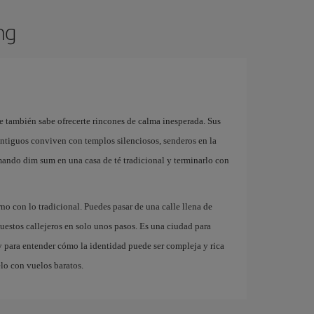
ng
 también sabe ofrecerte rincones de calma inesperada. Sus
ntiguos conviven con templos silenciosos, senderos en la
ando dim sum en una casa de té tradicional y terminarlo con
 con lo tradicional. Puedes pasar de una calle llena de
puestos callejeros en solo unos pasos. Es una ciudad para
 y para entender cómo la identidad puede ser compleja y rica
lo con vuelos baratos.