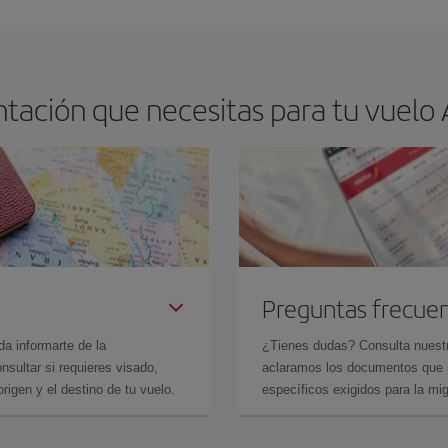
tación que necesitas para tu vuelo 
Preguntas frecue
da informarte de la
¿Tienes dudas? Consulta nues
sultar si requieres visado,
aclaramos los documentos que ne
rigen y el destino de tu vuelo.
específicos exigidos para la mi