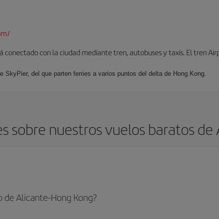
om/
 conectado con la ciudad mediante tren, autobuses y taxis. El tren Air
e SkyPier, del que parten ferries a varios puntos del delta de Hong Kong.
s sobre nuestros vuelos baratos de 
o de Alicante-Hong Kong?