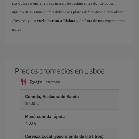
sus dulces o entrar en sus increíbles restaurantes donde comer
alguno de sus más de mil deliciosos platos diferentes de “bacalhau”.
¡Reserva ya tu
vuelo barato a Lisboa
y disfruta de una experiencia
única!
Precios promedios en Lisboa
Restaurantes
Comida, Restaurante Barato
10,00 €
Menú comida rápida
7,00 €
Cerveza Local (vaso o pinta de 0.5 litros)