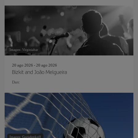
Imagen: Virginiabar
20 ago 2026 - 20 ago 2026
Bizkit and João Melgueira
Darc
Imagen: Gorodenkoff