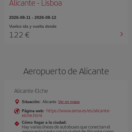
Alicante
-
Lisboa
2026-08-11
-
2026-08-12
Vuelos ida y vuelta desde
122 €
Aeropuerto de Alicante
Alicante-Elche
Situación:
Alicante
Ver en mapa
https://www.aena.es/es/alicante-
Página web:
elche.html
Cómo llegar a la ciudad:
Hay varias líneas de autobuses que conectan el
aeropuerto tanto con la ciudad de Alicante como