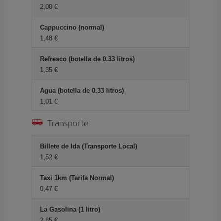
2,00 €
Cappuccino (normal)
1,48 €
Refresco (botella de 0.33 litros)
1,35 €
Agua (botella de 0.33 litros)
1,01 €
Transporte
Billete de Ida (Transporte Local)
1,52 €
Taxi 1km (Tarifa Normal)
0,47 €
La Gasolina (1 litro)
2,65 €