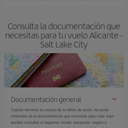
En Iberia, tenemos distintas tarifas para garantizarte el mejor
Lake City-dest
.
precio según tus necesidades de viaje. La tarifa básica, te
asegura el vuelo más barato.
Consulta la documentación que
necesitas para tu vuelo Alicante -
Salt Lake City
Documentación general
Cuando termines la compra de tu billete de avión, recuerda
informarte de la documentación que necesitas para volar. Aquí
puedes consultar si requieres visado, pasaporte, seguro o