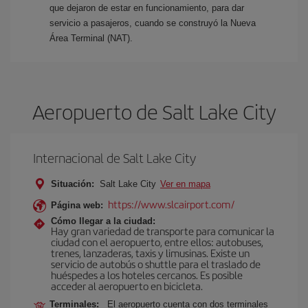
que dejaron de estar en funcionamiento, para dar
servicio a pasajeros, cuando se construyó la Nueva
Área Terminal (NAT).
Aeropuerto de Salt Lake City
Internacional de Salt Lake City
Situación:
Salt Lake City
Ver en mapa
https://www.slcairport.com/
Página web:
Cómo llegar a la ciudad:
Hay gran variedad de transporte para comunicar la
ciudad con el aeropuerto, entre ellos: autobuses,
trenes, lanzaderas, taxis y limusinas. Existe un
servicio de autobús o shuttle para el traslado de
huéspedes a los hoteles cercanos. Es posible
acceder al aeropuerto en bicicleta.
Terminales:
El aeropuerto cuenta con dos terminales