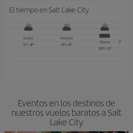
El tiempo en Salt Lake City
Enero
Febrero
Marzo
1º
/
-8º
4º
/
-6º
10º
/
-2º
Eventos en los destinos de
nuestros vuelos baratos a Salt
Lake City