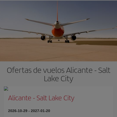
Ofertas de vuelos Alicante - Salt
Lake City
Alicante
-
Salt Lake City
2026-10-29
-
2027-01-20