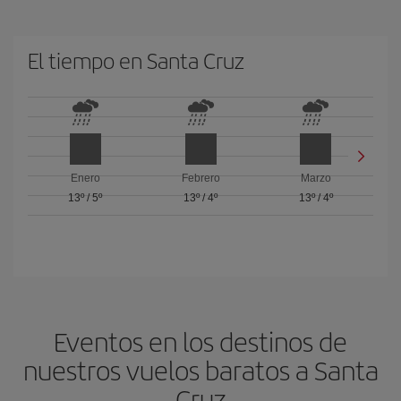
El tiempo en Santa Cruz
Enero
Febrero
Marzo
13º
/
5º
13º
/
4º
13º
/
4º
Eventos en los destinos de
nuestros vuelos baratos a Santa
Cruz