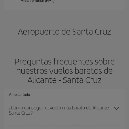
Área Terminal (NAT).
Aeropuerto de Santa Cruz
Preguntas frecuentes sobre
nuestros vuelos baratos de
Alicante - Santa Cruz
Ampliar todo
¿Cómo conseguir el vuelo más barato de Alicante-
Santa Cruz?
Podrás ahorrar en tu billete de avión de Alicante-Santa Cruz-dest y