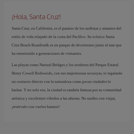
¡Hola, Santa Cruz!
Santa Cruz, en California, es el paraíso de los surfistas y amantes del
estilo de vida relajado de la costa del Pacífico. Su icónico Santa
Cruz Beach Boardwalk es un parque de diversiones junto al mar que
ha entretenido a generaciones de visitantes.
Las playas como Natural Bridges y los senderos del Parque Estatal
Henry Cowell Redwoods, con sus majestuosas secuoyas, te regalarán
un contacto directo con la naturaleza como pocas ciudades lo
harían. Y no solo eso, la ciudad es tambén famosa por su comunidad
artística y excelentes viñedos a las afueras. No sueñes con viajar,
¡resérvalo con vuelos baratos!