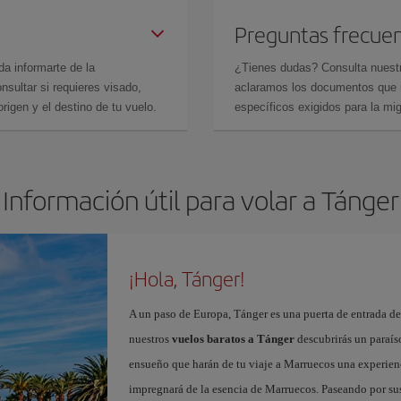
Preguntas frecue
da informarte de la
¿Tienes dudas? Consulta nues
sultar si requieres visado,
aclaramos los documentos que ne
rigen y el destino de tu vuelo.
específicos exigidos para la mi
Información útil para volar a Tánger
¡Hola, Tánger!
A un paso de Europa, Tánger es una puerta de entrada de 
nuestros
vuelos baratos a Tánger
descubrirás un paraíso
ensueño que harán de tu viaje a Marruecos una experienc
impregnará de la esencia de Marruecos. Paseando por sus 