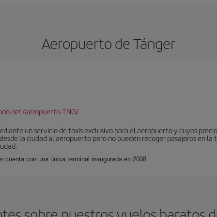
Aeropuerto de Tánger
ndo.net/aeropuerto-TNG/
iante un servicio de taxis exclusivo para el aeropuerto y cuyos precios
 desde la ciudad al aeropuerto pero no pueden recoger pasajeros en la 
iudad.
er cuenta con una única terminal inaugurada en 2008.
tes sobre nuestros vuelos baratos de