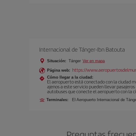
Internacional de Tánger-Ibn Batouta
Situación:
Tánger
Ver en mapa
https://www.aeropuertosdelmu
Página web:
Cómo llegar a la ciudad:
El aeropuerto está conectado con la ciudad med
ajenos a este servicio pueden llevar pasajeros
autobuses que conecte el aeropuerto con la c
Terminales:
El Aeropuerto Internacional de Táng
Preguntas frecuen