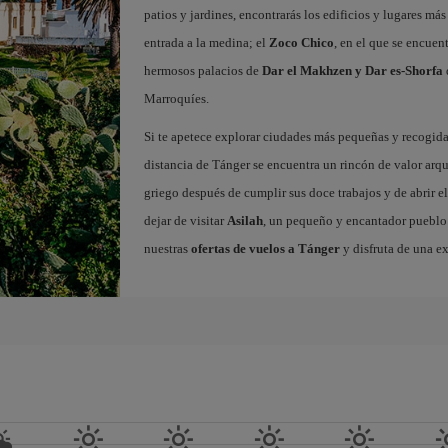
patios y jardines, encontrarás los edificios y lugares m
entrada a la medina; el
Zoco Chico
, en el que se encuen
hermosos palacios de
Dar el Makhzen y Dar es-Shorfa
Marroquíes.
Si te apetece explorar ciudades más pequeñas y recogidas
distancia de Tánger se encuentra un rincón de valor arq
griego después de cumplir sus doce trabajos y de abrir el
dejar de visitar
Asilah
, un pequeño y encantador pueblo c
nuestras
ofertas de vuelos a Tánger
y disfruta de una e