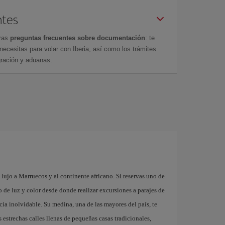
ntes
tras
preguntas frecuentes sobre documentación
: te
cesitas para volar con Iberia, así como los trámites
gración y aduanas.
lujo a Marruecos y al continente africano. Si reservas uno de
 de luz y color desde donde realizar excursiones a parajes de
ia inolvidable. Su medina, una de las mayores del país, te
estrechas calles llenas de pequeñas casas tradicionales,