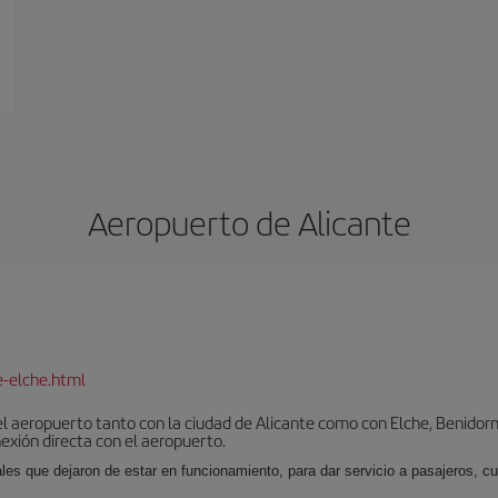
Aeropuerto de Alicante
e-elche.html
l aeropuerto tanto con la ciudad de Alicante como con Elche, Benidorm 
exión directa con el aeropuerto.
ales que dejaron de estar en funcionamiento, para dar servicio a pasajeros, 