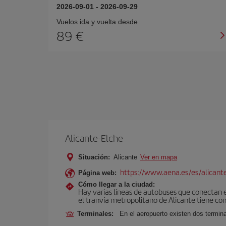
2026-09-01
-
2026-09-29
Vuelos ida y vuelta desde
89 €
Alicante-Elche
Situación:
Alicante
Ver en mapa
https://www.aena.es/es/alicant
Página web:
Cómo llegar a la ciudad:
Hay varias líneas de autobuses que conectan e
el tranvía metropolitano de Alicante tiene con
Terminales:
En el aeropuerto existen dos termin