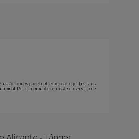
 están fijados por el gobierno marroquí. Los taxis
terminal. Por el momento no existe un servicio de
 Alicante - Tánger