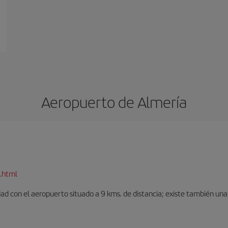
Aeropuerto de Almería
.html
dad con el aeropuerto situado a 9 kms. de distancia; existe también una 