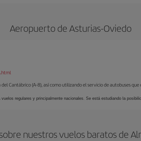
Aeropuerto de Asturias-Oviedo
s.html
del Cantábrico (A-8), así como utilizando el servicio de autobuses que 
 vuelos regulares y principalmente nacionales. Se está estudiando la posibili
obre nuestros vuelos baratos de Al