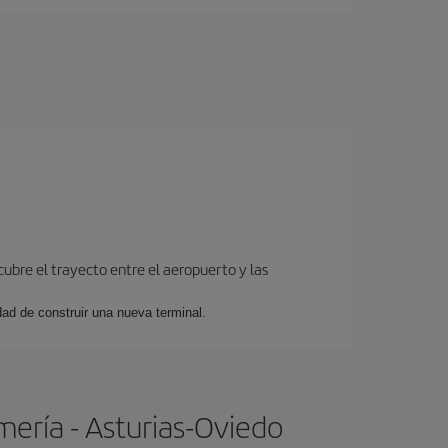
cubre el trayecto entre el aeropuerto y las
dad de construir una nueva terminal.
mería - Asturias-Oviedo