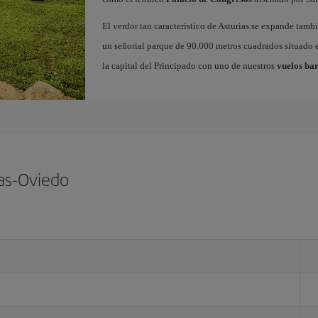
El verdor tan característico de Asturias se expande tamb
un señorial parque de 90.000 metros cuadrados situado e
la capital del Principado con uno de nuestros
vuelos bar
ias-Oviedo