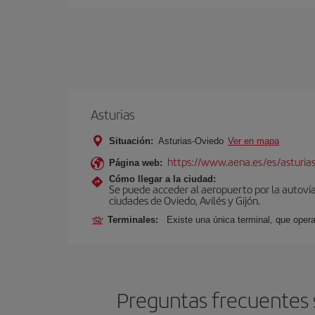
Asturias
Situación:
Asturias-Oviedo
Ver en mapa
https://www.aena.es/es/asturia
Página web:
Cómo llegar a la ciudad:
Se puede acceder al aeropuerto por la autovía 
ciudades de Oviedo, Avilés y Gijón.
Terminales:
Existe una única terminal, que opera
Preguntas frecuentes s