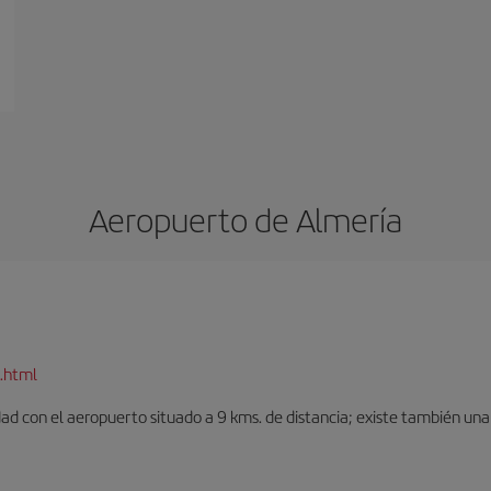
Aeropuerto de Almería
.html
dad con el aeropuerto situado a 9 kms. de distancia; existe también una 