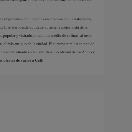
na de imponentes monumentos en armonía con la naturaleza,
os Cristales, desde donde se obtiene la mejor vista de la
ás popular y visitado, situado en medio de colinas, al oeste
o
, el más antiguo de la ciudad. El turismo rural tiene uno de
 nacional situado en la Cordillera Occidental de los Andes y
ras
ofertas de vuelos a Cali
!