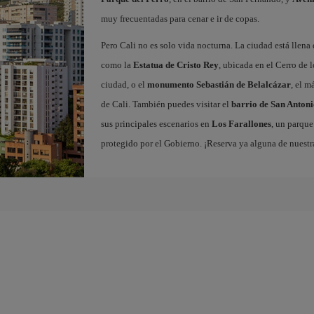
muy frecuentadas para cenar e ir de copas.
Pero Cali no es solo vida nocturna. La ciudad está lle
como la
Estatua de Cristo Rey
, ubicada en el Cerro de l
ciudad, o el
monumento Sebastián de Belalcázar
, el m
de Cali. También puedes visitar el
barrio de San Antoni
sus principales escenarios en
Los Farallones
, un parque
protegido por el Gobierno. ¡Reserva ya alguna de nuest