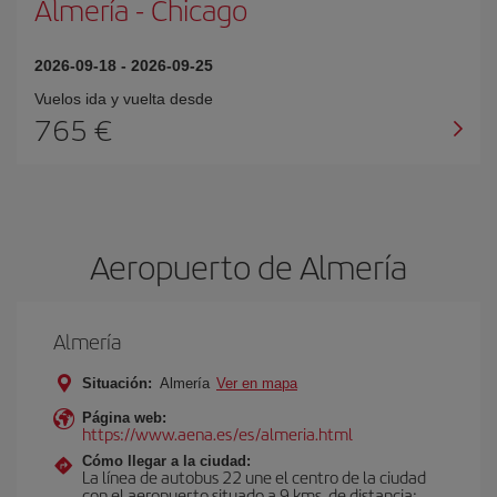
Almería
-
Chicago
2026-09-18
-
2026-09-25
Vuelos ida y vuelta desde
765 €
Aeropuerto de Almería
Almería
Situación:
Almería
Ver en mapa
Página web:
https://www.aena.es/es/almeria.html
Cómo llegar a la ciudad:
La línea de autobus 22 une el centro de la ciudad
con el aeropuerto situado a 9 kms. de distancia;