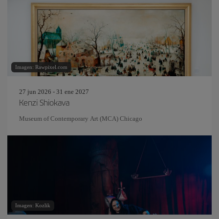
Imagen: Rawpixel.com
27 jun 2026 - 31 ene 2027
Kenzi Shiokava
Museum of Contemporary Art (MCA) Chicago
Imagen: Kozlik