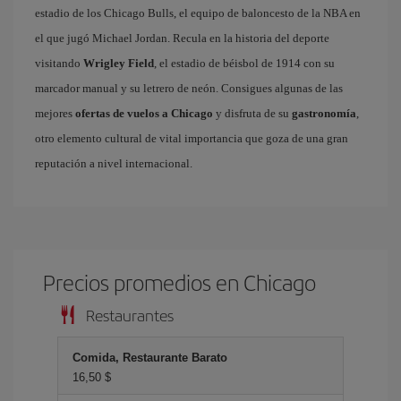
estadio de los Chicago Bulls, el equipo de baloncesto de la NBA en
el que jugó Michael Jordan. Recula en la historia del deporte
visitando
Wrigley Field
, el estadio de béisbol de 1914 con su
marcador manual y su letrero de neón. Consigues algunas de las
mejores
ofertas de vuelos a Chicago
y disfruta de su
gastronomía
,
otro elemento cultural de vital importancia que goza de una gran
reputación a nivel internacional.
Precios promedios en Chicago
Restaurantes
Comida, Restaurante Barato
16,50 $