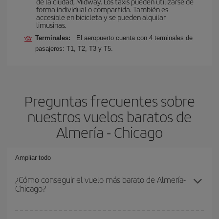
de la ciudad, Midway. Los taxis pueden utilizarse de
forma individual o compartida. También es
accesible en bicicleta y se pueden alquilar
limusinas.
Terminales:
El aeropuerto cuenta con 4 terminales de
pasajeros: T1, T2, T3 y T5.
Preguntas frecuentes sobre
nuestros vuelos baratos de
Almería - Chicago
Ampliar todo
¿Cómo conseguir el vuelo más barato de Almería-
Chicago?
Podrás ahorrar en tu billete de avión de Almería-Chicago-dest y