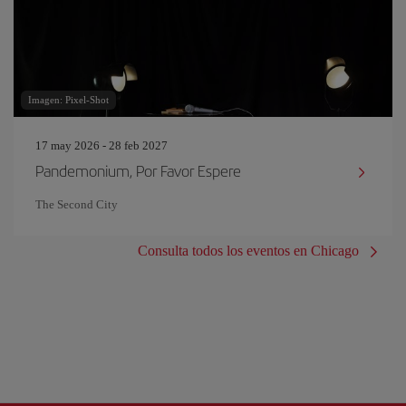
Imagen: Pixel-Shot
17 may 2026 - 28 feb 2027
Pandemonium, Por Favor Espere
The Second City
Consulta todos los eventos en Chicago