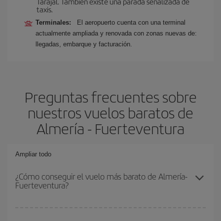
Tarajal. También existe una parada señalizada de
taxis.
Terminales:
El aeropuerto cuenta con una terminal
actualmente ampliada y renovada con zonas nuevas de:
llegadas, embarque y facturación.
Preguntas frecuentes sobre
nuestros vuelos baratos de
Almería - Fuerteventura
Ampliar todo
¿Cómo conseguir el vuelo más barato de Almería-
Fuerteventura?
Podrás ahorrar en tu billete de avión de Almería-Fuerteventura-