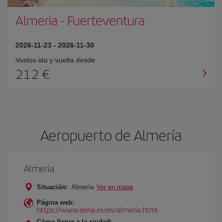
Almería
-
Fuerteventura
2026-11-23
-
2026-11-30
Vuelos ida y vuelta desde
212 €
Aeropuerto de Almería
Almería
Situación:
Almería
Ver en mapa
Página web:
https://www.aena.es/es/almeria.html
Cómo llegar a la ciudad: