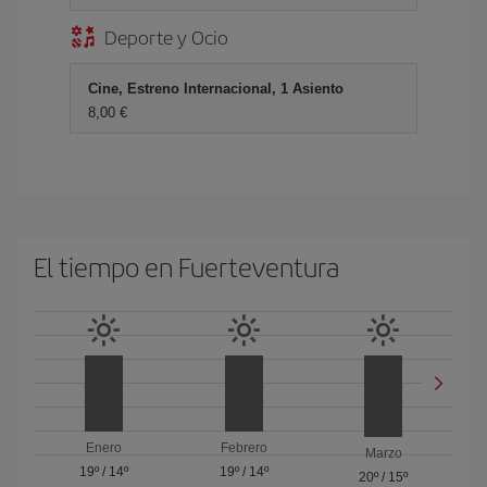
Deporte y Ocio
Cine, Estreno Internacional, 1 Asiento
8,00 €
El tiempo en Fuerteventura
Enero
Febrero
Marzo
19º
/
14º
19º
/
14º
20º
/
15º