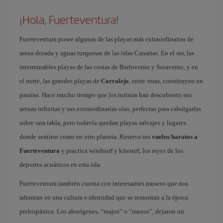
¡Hola, Fuerteventura!
Fuerteventura posee algunas de las playas más extraordinarias de
arena dorada y aguas turquesas de las islas Canarias. En el sur, las
interminables playas de las costas de Barlovento y Sotavento, y en
el norte, las grandes playas de
Corralejo
, entre otras, constituyen un
paraíso. Hace mucho tiempo que los turistas han descubierto sus
arenas infinitas y sus extraordinarias olas, perfectas para cabalgarlas
sobre una tabla, pero todavía quedan playas salvajes y lugares
donde sentirse como en otro planeta. Reserva tus
vuelos baratos a
Fuerteventura
y practica windsurf y kitesurf, los reyes de los
deportes acuáticos en esta isla.
Fuerteventura también cuenta con interesantes museos que nos
adentran en una cultura e identidad que se remontan a la época
prehispánica. Los aborígenes, “majos” o “maxos”, dejaron un