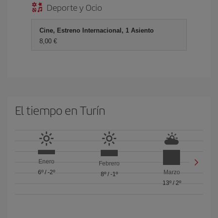
Deporte y Ocio
Cine, Estreno Internacional, 1 Asiento
8,00 €
El tiempo en Turín
Enero
Febrero
6º
/
-2º
Marzo
8º
/
-1º
13º
/
2º