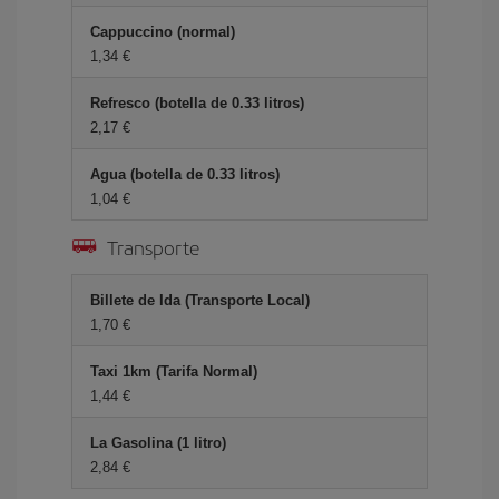
Cappuccino (normal)
1,34 €
Refresco (botella de 0.33 litros)
2,17 €
Agua (botella de 0.33 litros)
1,04 €
Transporte
Billete de Ida (Transporte Local)
1,70 €
Taxi 1km (Tarifa Normal)
1,44 €
La Gasolina (1 litro)
2,84 €