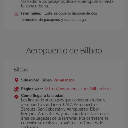
trasladar a los pasajeros desde el aeropuerto hasta
la zona urbana.
Terminales:
Este aeropuerto dispone de dos
terminales de pasajeros y una de carga.
Aeropuerto de Bilbao
Bilbao
Situación:
Bilbao
Ver en mapa
https://www.aena.es/es/bilbao.html
Página web:
Cómo llegar a la ciudad:
Las líneas de autobuses que conectan ciudad y
aeropuerto son: Línea 3247, Aeropuerto –
Zarautz- San Sebastán y Aeropuerto- Eibar-
Bergara- Arrasate. Hay una parada de taxis en el
área de llegadas de la terminal. Por carretera, la
conexión se realiza a través de los Túneles de
Archanda.