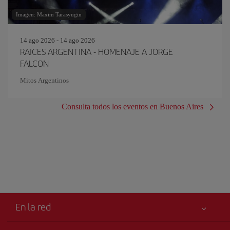
Imagen: Maxim Tarasyugin
14 ago 2026 - 14 ago 2026
RAICES ARGENTINA - HOMENAJE A JORGE
FALCON
Mitos Argentinos
Consulta todos los eventos en Buenos Aires
En la red