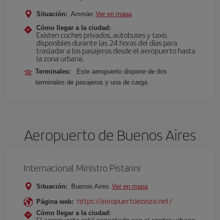
Situación:
Ammán
Ver en mapa
Cómo llegar a la ciudad:
Existen coches privados, autobuses y taxis
disponibles durante las 24 horas del días para
trasladar a los pasajeros desde el aeropuerto hasta
la zona urbana.
Terminales:
Este aeropuerto dispone de dos
terminales de pasajeros y una de carga.
Aeropuerto de Buenos Aires
Internacional Ministro Pistarini
Situación:
Buenos Aires
Ver en mapa
https://aeropuertoezeiza.net/
Página web:
Cómo llegar a la ciudad:
El aeropuerto está conectado con el centro urbano