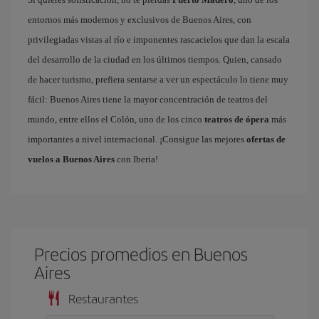
entornos más modernos y exclusivos de Buenos Aires, con
privilegiadas vistas al río e imponentes rascacielos que dan la escala
del desarrollo de la ciudad en los últimos tiempos. Quien, cansado
de hacer turismo, prefiera sentarse a ver un espectáculo lo tiene muy
fácil: Buenos Aires tiene la mayor concentración de teatros del
mundo, entre ellos el Colón, uno de los cinco
teatros de ópera
más
importantes a nivel internacional. ¡Consigue las mejores
ofertas de
vuelos a Buenos Aires
con Iberia!
Precios promedios en Buenos
Aires
Restaurantes