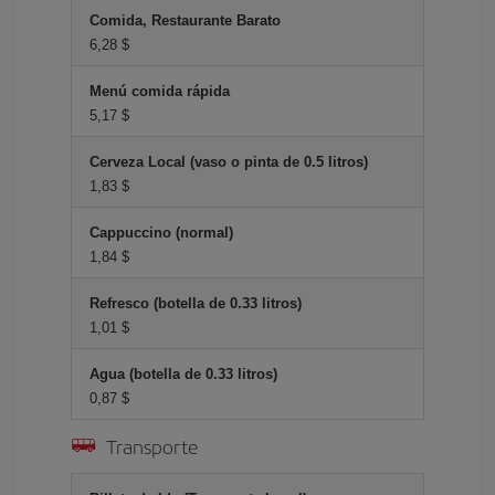
Comida, Restaurante Barato
6,28 $
Menú comida rápida
5,17 $
Cerveza Local (vaso o pinta de 0.5 litros)
1,83 $
Cappuccino (normal)
1,84 $
Refresco (botella de 0.33 litros)
1,01 $
Agua (botella de 0.33 litros)
0,87 $
Transporte