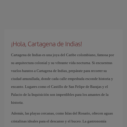
¡Hola, Cartagena de Indias!
Cartagena de Indias es una joya del Caribe colombiano, famosa por
su arquitectura colonial y su vibrante vida nocturna. Si encuentras
vuelos baratos a Cartagena de Indias, prepárate para recorrer su
ciudad amurallada, donde cada calle empedrada esconde historia y
encanto. Lugares como el Castillo de San Felipe de Barajas y el
Palacio de la Inquisición son imperdibles para los amantes de la
historia.
Además, las playas cercanas, como Islas del Rosario, ofrecen aguas
cristalinas ideales para el descanso y el buceo. La gastronomía