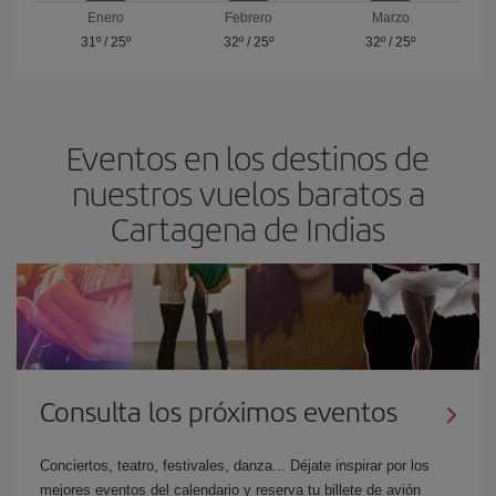
Enero
Febrero
Marzo
31º
/
25º
32º
/
25º
32º
/
25º
Eventos en los destinos de
nuestros vuelos baratos a
Cartagena de Indias
Consulta los próximos eventos
Conciertos, teatro, festivales, danza... Déjate inspirar por los
mejores eventos del calendario y reserva tu billete de avión