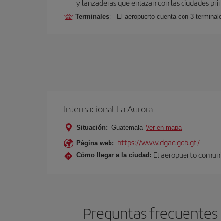
y lanzaderas que enlazan con las ciudades prin
Terminales:
El aeropuerto cuenta con 3 terminal
Internacional La Aurora
Situación:
Guatemala
Ver en mapa
https://www.dgac.gob.gt/
Página web:
El aeropuerto comunic
Cómo llegar a la ciudad:
Preguntas frecuentes