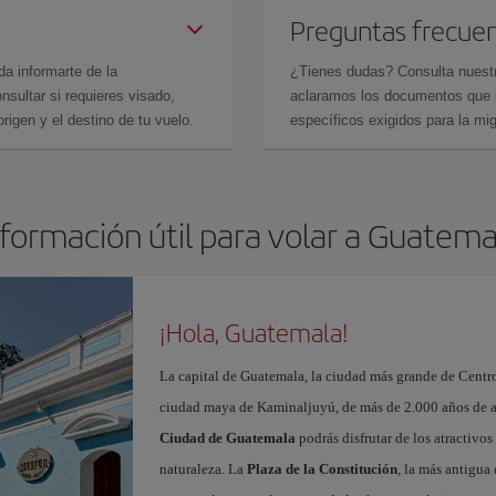
Preguntas frecue
da informarte de la
¿Tienes dudas? Consulta nues
sultar si requieres visado,
aclaramos los documentos que ne
rigen y el destino de tu vuelo.
específicos exigidos para la mi
nformación útil para volar a Guatema
¡Hola, Guatemala!
La capital de Guatemala, la ciudad más grande de Centro
ciudad maya de Kaminaljuyú, de más de 2.000 años de a
Ciudad de Guatemala
podrás disfrutar de los atractivo
naturaleza. La
Plaza de la Constitución
, la más antigua