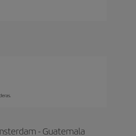
deras.
Ámsterdam - Guatemala