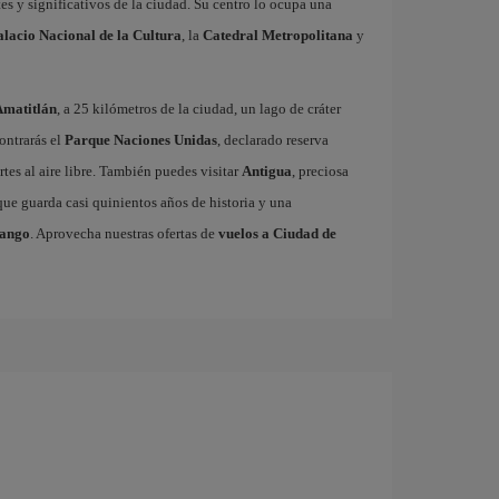
es y significativos de la ciudad. Su centro lo ocupa una
alacio Nacional de la Cultura
, la
Catedral Metropolitana
y
Amatitlán
, a 25 kilómetros de la ciudad, un lago de cráter
ontrarás el
Parque Naciones Unidas
, declarado reserva
tes al aire libre. También puedes visitar
Antigua
, preciosa
ue guarda casi quinientos años de historia y una
nango
. Aprovecha nuestras ofertas de
vuelos a Ciudad de