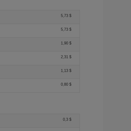
5,73 $
5,73 $
1,90 $
2,31 $
1,13 $
0,80 $
0,3 $