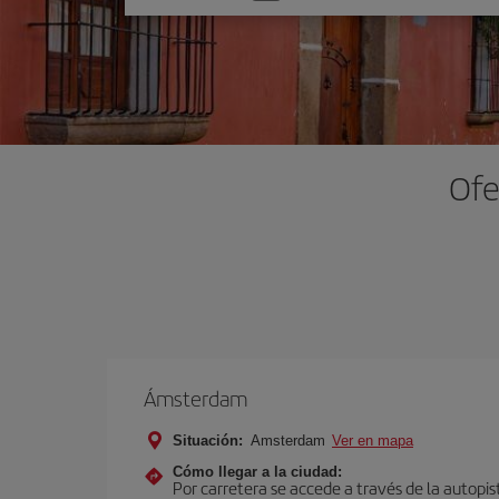
una
opción
Ofe
Ámsterdam
Situación:
Amsterdam
Ver en mapa
Cómo llegar a la ciudad:
Por carretera se accede a través de la autopis