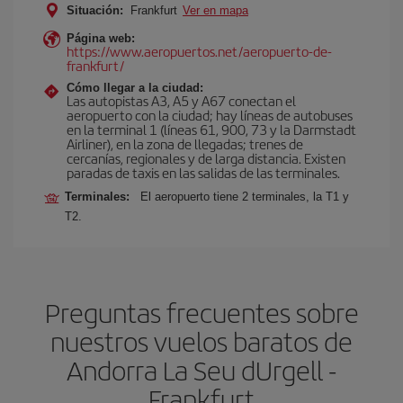
Situación:
Frankfurt
Ver en mapa
Página web:
https://www.aeropuertos.net/aeropuerto-de-
frankfurt/
Cómo llegar a la ciudad:
Las autopistas A3, A5 y A67 conectan el
aeropuerto con la ciudad; hay líneas de autobuses
en la terminal 1 (líneas 61, 900, 73 y la Darmstadt
Airliner), en la zona de llegadas; trenes de
cercanías, regionales y de larga distancia. Existen
paradas de taxis en las salidas de las terminales.
Terminales:
El aeropuerto tiene 2 terminales, la T1 y
T2.
Preguntas frecuentes sobre
nuestros vuelos baratos de
Andorra La Seu dUrgell -
Frankfurt