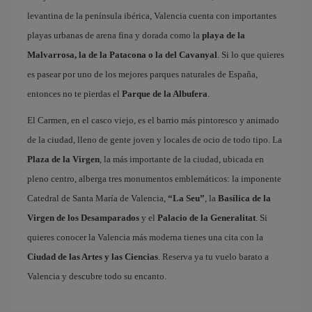
levantina de la península ibérica, Valencia cuenta con importantes
playas urbanas de arena fina y dorada como la
playa de la
Malvarrosa, la de la Patacona o la del Cavanyal
. Si lo que quieres
es pasear por uno de los mejores parques naturales de España,
entonces no te pierdas el
Parque de la Albufera
.
El Carmen, en el casco viejo, es el barrio más pintoresco y animado
de la ciudad, lleno de gente joven y locales de ocio de todo tipo. La
Plaza de la Virgen
, la más importante de la ciudad, ubicada en
pleno centro, alberga tres monumentos emblemáticos: la imponente
Catedral de Santa María de Valencia,
“La Seu”
, la
Basílica de la
Virgen de los Desamparados
y el
Palacio de la Generalitat
. Si
quieres conocer la Valencia más moderna tienes una cita con la
Ciudad de las Artes y las Ciencias
. Reserva ya tu vuelo barato a
Valencia y descubre todo su encanto.