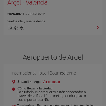
Argel
-
Valencia
2026-08-11
-
2026-08-22
Vuelos ida y vuelta desde
308 €
Aeropuerto de Argel
Internacional Houari Boumedienne
Situación:
Argel
Ver en mapa
Cómo llegar a la ciudad:
La ciudad y el aeropuerto están conectados a
través de la línea L1 de metro, autobús, taxi o
coche por la ruta N5.
Terminales:
Este aeropuerto consta de tres terminales