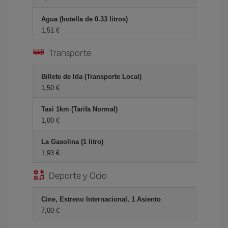
Agua (botella de 0.33 litros)
1,51 €
Transporte
Billete de Ida (Transporte Local)
1,50 €
Taxi 1km (Tarifa Normal)
1,00 €
La Gasolina (1 litro)
1,93 €
Deporte y Ocio
Cine, Estreno Internacional, 1 Asiento
7,00 €