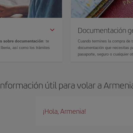
Documentación g
es sobre documentación
: te
Cuando termines la compra de tu 
Iberia, así como los trámites
documentación que necesitas par
pasaporte, seguro o cualquier ot
Información útil para volar a Armeni
¡Hola, Armenia!