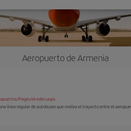
Aeropuerto de Armenia
ropuertos/Pages/el-eden.aspx
una línea regular de autobuses que realiza el trayecto entre el aeropuer