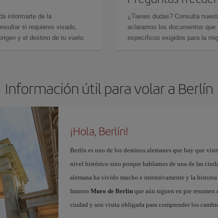
da informarte de la
¿Tienes dudas? Consulta nues
sultar si requieres visado,
aclaramos los documentos que ne
rigen y el destino de tu vuelo.
específicos exigidos para la mi
Información útil para volar a Berlín
¡Hola, Berlín!
Berlín es uno de los destinos alemanes que hay que visit
nivel histórico sino porque hablamos de una de las ciudad
alemana ha vivido mucho e intensivamente y la historia 
famoso
Muro de Berlín
que aún siguen en pie resumen m
ciudad y son visita obligada para comprender los cambio