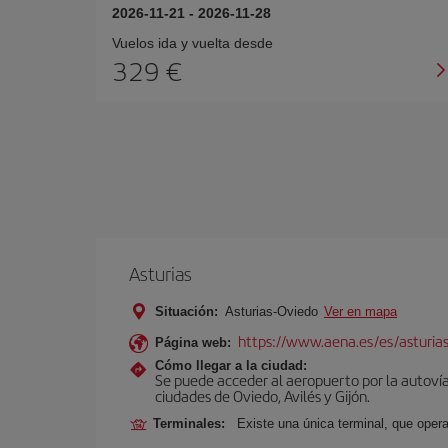
2026-11-21
-
2026-11-28
Vuelos ida y vuelta desde
329 €
Asturias
Situación:
Asturias-Oviedo
Ver en mapa
https://www.aena.es/es/asturia
Página web:
Cómo llegar a la ciudad:
Se puede acceder al aeropuerto por la autovía 
ciudades de Oviedo, Avilés y Gijón.
Terminales:
Existe una única terminal, que opera