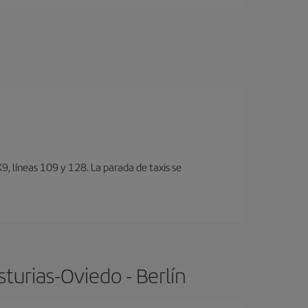
, lí­neas 109 y 128. La parada de taxis se
turias-Oviedo - Berlín