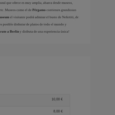
tural que ofrece es muy amplia, abarca desde museos,
s etc. Museos como el de
Pérgamo
contienen grandiosos
Museum
el visitante podrá admirar el busto de Nefertiti, de
s posible disfrutar de platos de todo el mundo y
rato a Berlín
y disfruta de una experiencia única!
10,00 €
8,00 €