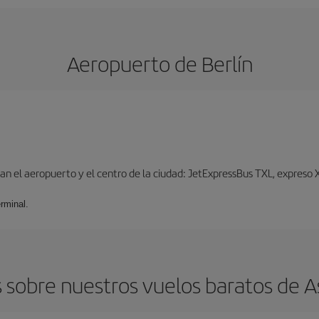
Aeropuerto de Berlín
n el aeropuerto y el centro de la ciudad: JetExpressBus TXL, expreso X9
rminal.
sobre nuestros vuelos baratos de As