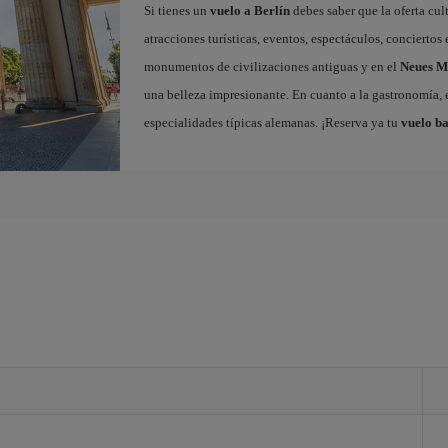
Si tienes un
vuelo a Berlín
debes saber que la oferta cul
atracciones turísticas, eventos, espectáculos, concierto
monumentos de civilizaciones antiguas y en el
Neues 
una belleza impresionante. En cuanto a la gastronomía, e
especialidades típicas alemanas. ¡Reserva ya tu
vuelo ba