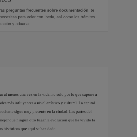
tras
preguntas frecuentes sobre documentación
: te
cesitas para volar con Iberia, así como los trámites
gración y aduanas.
ar al menos una vez en la vida, no sólo por lo que supone a
es más influyentes a nivel artístico y cultural. La capital
reciente sigue muy presente en la ciudad. Las partes del
ejor que ningún otro lugar la evolución que ha vivido la
s históricos que aquí se han dado.