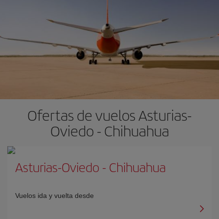
Ofertas de vuelos Asturias-
Oviedo - Chihuahua
Asturias-Oviedo
-
Chihuahua
Vuelos ida y vuelta desde