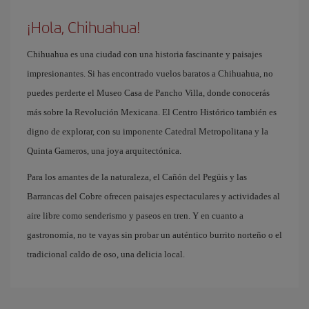
¡Hola, Chihuahua!
Chihuahua es una ciudad con una historia fascinante y paisajes
impresionantes. Si has encontrado vuelos baratos a Chihuahua, no
puedes perderte el Museo Casa de Pancho Villa, donde conocerás
más sobre la Revolución Mexicana. El Centro Histórico también es
digno de explorar, con su imponente Catedral Metropolitana y la
Quinta Gameros, una joya arquitectónica.
Para los amantes de la naturaleza, el Cañón del Pegüis y las
Barrancas del Cobre ofrecen paisajes espectaculares y actividades al
aire libre como senderismo y paseos en tren. Y en cuanto a
gastronomía, no te vayas sin probar un auténtico burrito norteño o el
tradicional caldo de oso, una delicia local.