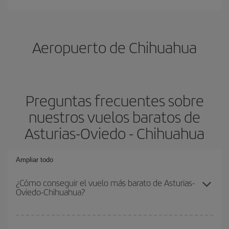
Aeropuerto de Chihuahua
Preguntas frecuentes sobre
nuestros vuelos baratos de
Asturias-Oviedo - Chihuahua
Ampliar todo
¿Cómo conseguir el vuelo más barato de Asturias-
Oviedo-Chihuahua?
Podrás ahorrar en tu billete de avión de Asturias-Oviedo-