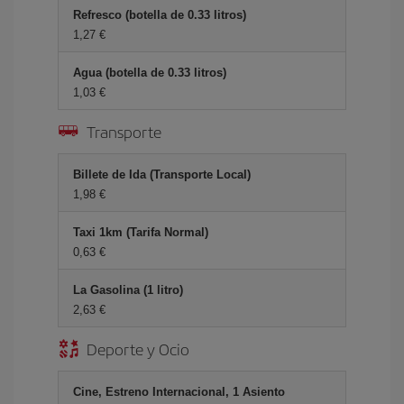
Refresco (botella de 0.33 litros)
1,27 €
Agua (botella de 0.33 litros)
1,03 €
Transporte
Billete de Ida (Transporte Local)
1,98 €
Taxi 1km (Tarifa Normal)
0,63 €
La Gasolina (1 litro)
2,63 €
Deporte y Ocio
Cine, Estreno Internacional, 1 Asiento