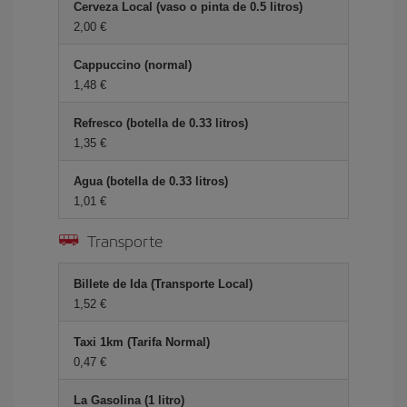
Cerveza Local (vaso o pinta de 0.5 litros)
2,00 €
Cappuccino (normal)
1,48 €
Refresco (botella de 0.33 litros)
1,35 €
Agua (botella de 0.33 litros)
1,01 €
Transporte
Billete de Ida (Transporte Local)
1,52 €
Taxi 1km (Tarifa Normal)
0,47 €
La Gasolina (1 litro)