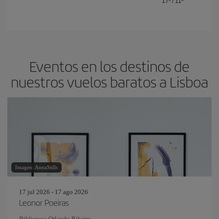
17º
/
11º
Eventos en los destinos de
nuestros vuelos baratos a Lisboa
Imagen: AnnaStills
17 jul 2026 - 17 ago 2026
Leonor Poeiras
Biblioteca Orlando Ribeiro