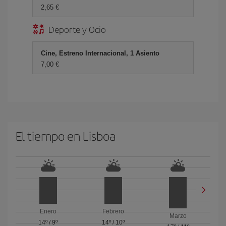
2,65 €
Deporte y Ocio
Cine, Estreno Internacional, 1 Asiento
7,00 €
El tiempo en Lisboa
Enero
Febrero
Marzo
14º
/
9º
14º
/
10º