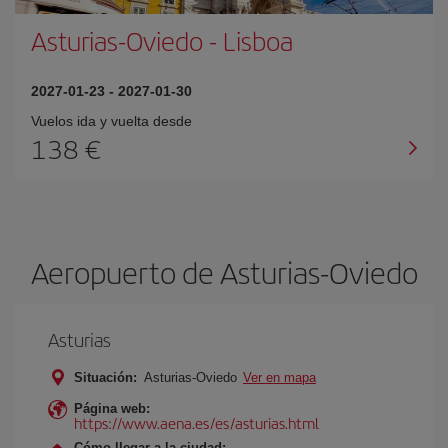
Asturias-Oviedo
-
Lisboa
2027-01-23
-
2027-01-30
Vuelos ida y vuelta desde
138 €
Aeropuerto de Asturias-Oviedo
Asturias
Situación:
Asturias-Oviedo
Ver en mapa
Página web:
https://www.aena.es/es/asturias.html
Cómo llegar a la ciudad: